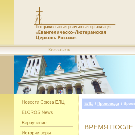
Кто есть кто
Новости Союза ЕЛЦ
ЕЛЦ
/
Проповеди
/ Врем
ELCROS News
Вероучение
ВРЕМЯ ПОСЛЕ
Истории веры