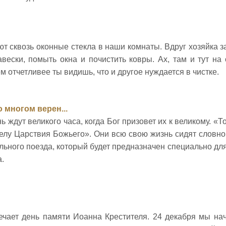
т сквозь оконные стекла в наши комнаты. Вдруг хозяйка з
вески, помыть окна и почистить ковры. Ах, там и тут на
м отчетливее ты видишь, что и другое нуждается в чистке.
 многом верен...
 ждут великого часа, когда Бог призовет их к великому. «Т
елу Царствия Божьего». Они всю свою жизнь сидят словно
ьного поезда, который будет предназначен специально для 
.
ечает день памяти Иоанна Крестителя. 24 декабря мы на