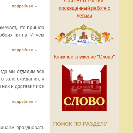
Сайт ЕЛЦ России,
подробнее »
посвященный работе с
детьми
амечает, что пришло
 обоях пятна. И чем
подробнее »
Книжное служение "Слово"
огда мы отдадим все
 в зале ожидания, и
них и доставит их к
подробнее »
ПОИСК ПО РАЗДЕЛУ
чинаем праздновать