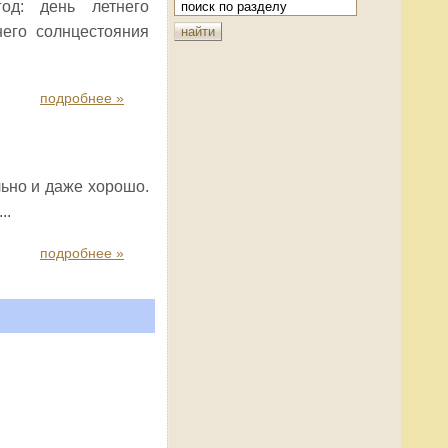
од: день летнего
него солнцестояния
подробнее »
ьно и даже хорошо.
..
подробнее »