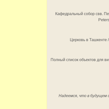
Кафедральный собор свв. Петр
Peter
Церковь в Ташкенте /
Полный список объектов для вирту
Надеемся, что в будущем 