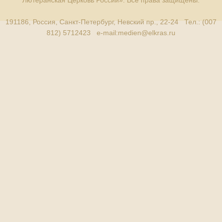
Лютеранская Церковь России». Все права защищены.
191186, Россия, Санкт-Петербург, Невский пр., 22-24 Тел.: (007
812) 5712423 e-mail:
medien@elkras.ru