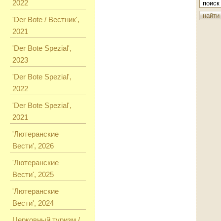
2022
'Der Bote / Вестник',
2021
'Der Bote Spezial',
2023
'Der Bote Spezial',
2022
'Der Bote Spezial',
2021
'Лютеранские
Вести', 2026
'Лютеранские
Вести', 2025
'Лютеранские
Вести', 2024
Церковный туризм /