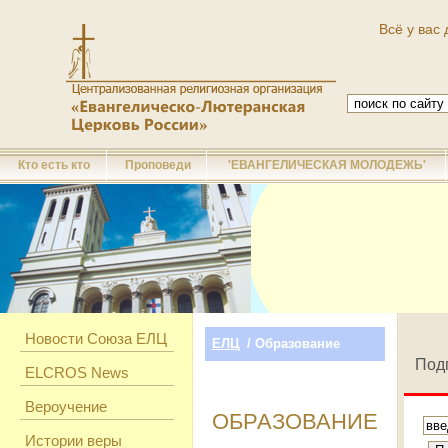
Всё у вас 
Кто есть кто
Проповеди
'ЕВАНГЕЛИЧЕСКАЯ МОЛОДЕЖЬ'
Новости Союза ЕЛЦ
ЕЛЦ
/ Образование
Под
ELCROS News
Вероучение
ОБРАЗОВАНИЕ
Истории веры