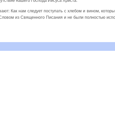
утствие нашего Господа Иисуса Христа.
ают: Как нам следует поступать с хлебом и вином, которы
Словом из Священного Писания и не были полностью исп