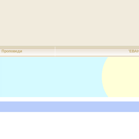
Проповеди
'ЕВА