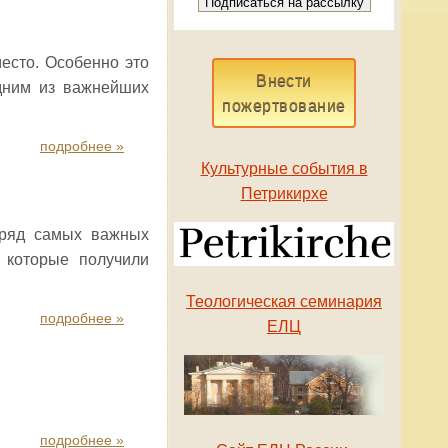
есто. Особенно это
Внести
одним из важнейших
пожертвование
подробнее »
Культурные события в
Петрикирхе
я ряд самых важных
 которые получили
Теологическая семинария
подробнее »
ЕЛЦ
подробнее »