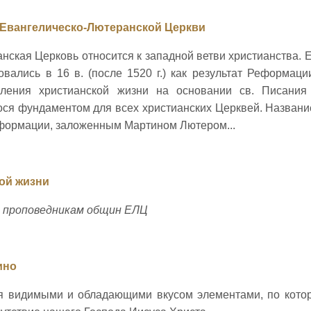
Евангелическо-Лютеранской Церкви
нская Церковь относится к западной ветви христианства.
вались в 16 в. (после 1520 г.) как результат Реформаци
вления христианской жизни на основании св. Писания 
ся фундаментом для всех христианских Церквей. Названи
формации, заложенным Мартином Лютером...
ой жизни
 проповедникам общин ЕЛЦ
ино
я видимыми и обладающими вкусом элементами, по кото