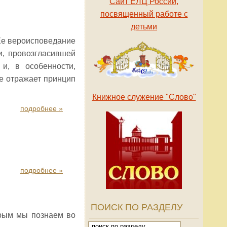
Сайт ЕЛЦ России,
посвященный работе с
детьми
 Ее вероисповедание
и, провозгласившей
и, в особенности,
е отражает принцип
Книжное служение "Слово"
подробнее »
подробнее »
ПОИСК ПО РАЗДЕЛУ
рым мы познаем во