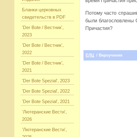
время Причастия прис
Бланки церковных
Потому часто спрашив
свидетельств в PDF
были благословлены 
'Der Bote / Вестник',
Причастия?
2023
'Der Bote / Вестник',
2022
ЕЛЦ
/ Вероучение
'Der Bote / Вестник',
2021
'Der Bote Spezial', 2023
'Der Bote Spezial', 2022
'Der Bote Spezial', 2021
'Лютеранские Вести',
2026
'Лютеранские Вести',
2025