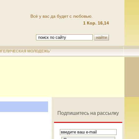
Всё у вас да будет с любовью.
1 Кор. 16,14
НГЕЛИЧЕСКАЯ МОЛОДЕЖЬ'
Подпишитесь на рассылку