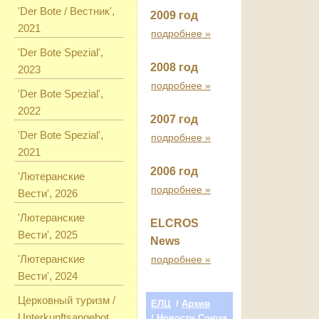
'Der Bote / Вестник',
2009 год
2021
подробнее »
'Der Bote Spezial',
2008 год
2023
подробнее »
'Der Bote Spezial',
2022
2007 год
'Der Bote Spezial',
подробнее »
2021
2006 год
'Лютеранские
подробнее »
Вести', 2026
'Лютеранские
ELCROS
Вести', 2025
News
'Лютеранские
подробнее »
Вести', 2024
Церковный туризм /
ЕЛЦ
/
Архив
Unterkunftsangebot
/ Новости Союза