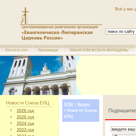
Всё у вас 
Кто есть кто
Проповеди
'ЕВАНГЕЛИЧЕСКАЯ МОЛОДЕЖЬ'
Новости Союза ЕЛЦ
ЕЛЦ
/
Архив
2026 год
/ Новости Союза
Подпишитес
ЕЛЦ
2025 год
2024 год
2023 год