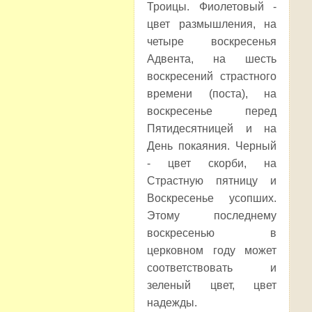
Троицы. Фиолетовый -
цвет размышления, на
четыре воскресенья
Адвента, на шесть
воскресений страстного
времени (поста), на
воскресенье перед
Пятидесятницей и на
День покаяния. Черный
- цвет скорби, на
Страстную пятницу и
Воскресенье усопших.
Этому последнему
воскресенью в
церковном году может
соответствовать и
зеленый цвет, цвет
надежды.