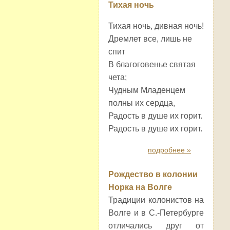
Тихая ночь
Тихая ночь, дивная ночь!
Дремлет все, лишь не
спит
В благоговенье святая
чета;
Чудным Младенцем
полны их сердца,
Радость в душе их горит.
Радость в душе их горит.
подробнее »
Рождество в колонии
Норка на Волге
Традиции колонистов на
Волге и в С.-Петербурге
отличались друг от