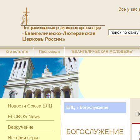
Всё у вас 
Кто есть кто
Проповеди
'ЕВАНГЕЛИЧЕСКАЯ МОЛОДЕЖЬ'
Новости Союза ЕЛЦ
ЕЛЦ
/ Богослужение
П
ELCROS News
Вероучение
БОГОСЛУЖЕНИЕ
Истории веры