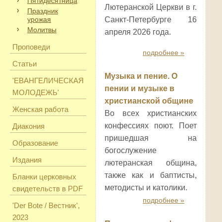
Пятидесятница
Лютеранской Церкви в г.
Праздник
урожая
Санкт-Петербурге 16
Молитвы
апреля 2026 года.
Проповеди
подробнее »
Статьи
Музыка и пение. О
'ЕВАНГЕЛИЧЕСКАЯ
пении и музыке в
МОЛОДЕЖЬ'
христианской общине
Женская работа
Во всех христианских
конфессиях поют. Поет
Диакония
пришедшая на
Образование
богослужение
Издания
лютеранская община,
также как и баптисты,
Бланки церковных
методисты и католики.
свидетельств в PDF
подробнее »
'Der Bote / Вестник',
2023