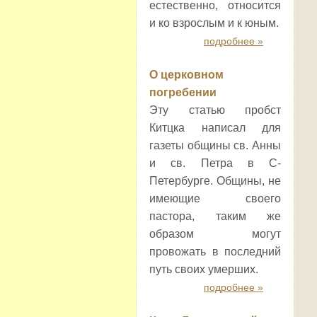
естественно, относится
и ко взрослым и к юным.
подробнее »
О церковном
погребении
Эту статью пробст
Китцка написал для
газеты общины св. Анны
и св. Петра в С-
Петербурге. Общины, не
имеющие своего
пастора, таким же
образом могут
провожать в последний
путь своих умерших.
подробнее »