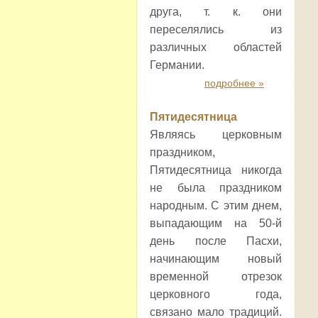
друга, т. к. они
переселялись из
различных областей
Германии.
подробнее »
Пятидесятница
Являясь церковным
праздником,
Пятидесятница никогда
не была праздником
народным. С этим днем,
выпадающим на 50-й
день после Пасхи,
начинающим новый
временной отрезок
церковного года,
связано мало традиций.