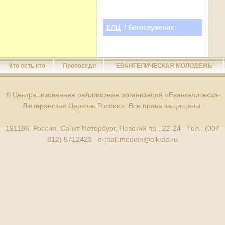
ЕЛЦ
/ Богослужение
Кто есть кто
Проповеди
'ЕВАНГЕЛИЧЕСКАЯ МОЛОДЕЖЬ'
© Централизованная религиозная организация «Евангелическо-
Лютеранская Церковь России». Все права защищены.
191186, Россия, Санкт-Петербург, Невский пр., 22-24 Тел.: (007
812) 5712423 e-mail:
medien@elkras.ru