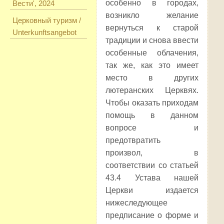
особенно в городах,
Вести', 2024
возникло желание
Церковный туризм /
вернуться к старой
Unterkunftsangebot
традиции и снова ввести
особенные облачения,
так же, как это имеет
место в других
лютеранских Церквях.
Чтобы оказать приходам
помощь в данном
вопросе и
предотвратить
произвол, в
соответствии со статьей
43.4 Устава нашей
Церкви издается
нижеследующее
предписание о форме и