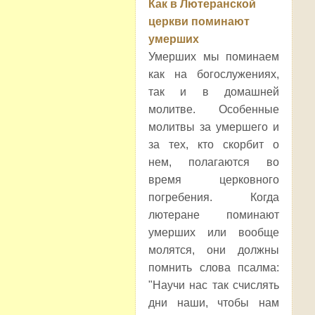
Как в Лютеранской
церкви поминают
умерших
Умерших мы поминаем
как на богослужениях,
так и в домашней
молитве. Особенные
молитвы за умершего и
за тех, кто скорбит о
нем, полагаются во
время церковного
погребения. Когда
лютеране поминают
умерших или вообще
молятся, они должны
помнить слова псалма:
"Научи нас так счислять
дни наши, чтобы нам