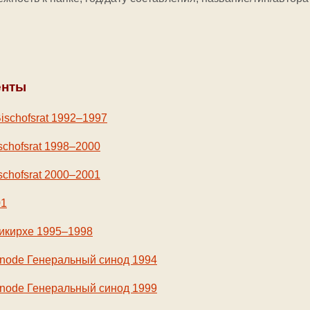
енты
schofsrat 1992–1997
chofsrat 1998
–
2000
schofsrat 2000–2001
01
икирхе 1995–1998
synode Генеральный синод 1994
synode Генеральный синод 1999