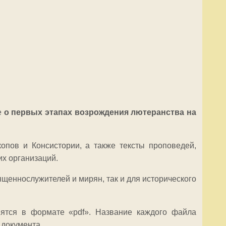
е
о первых этапах возрождения лютеранства на
опов и Консистории, а также тексты проповедей,
их организаций.
ященнослужителей и мирян, так и для исторического
нятся в формате «pdf». Название каждого файла
 документа.