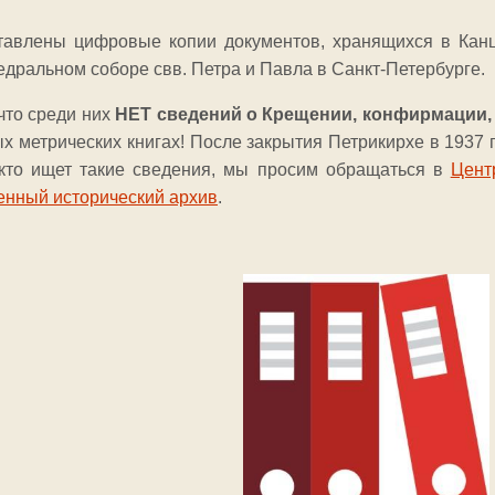
тавлены цифровые копии документов, хранящихся в Канц
едральном соборе свв. Петра и Павла в Санкт-Петербурге.
 что среди них
НЕТ сведений о Крещении, конфирмации,
х метрических книгах! После закрытия Петрикирхе в 1937 
 кто ищет такие сведения, мы просим обращаться в
Цент
енный исторический архив
.