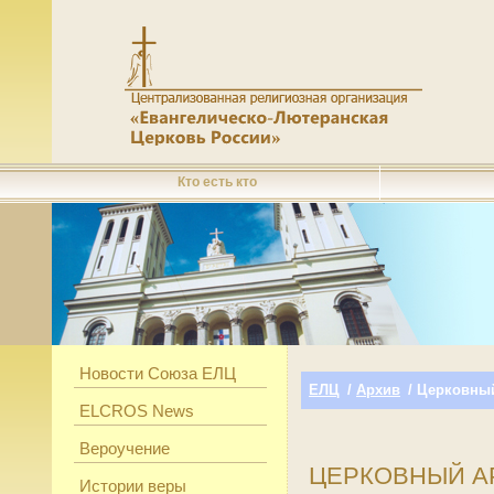
Кто есть кто
Новости Союза ЕЛЦ
ЕЛЦ
/
Архив
/ Церковный
ELCROS News
Вероучение
ЦЕРКОВНЫЙ АР
Истории веры