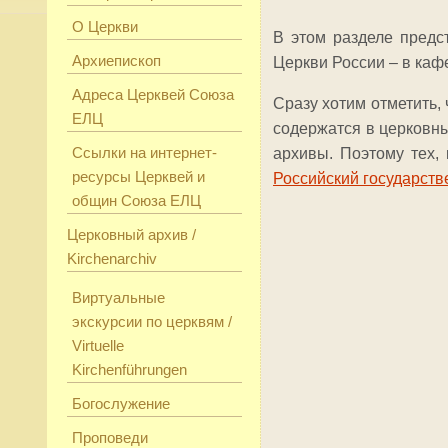
О Церкви
В этом разделе предс
Архиепископ
Церкви России – в каф
Адреса Церквей Союза
Сразу хотим отметить,
ЕЛЦ
содержатся в церковны
Ссылки на интернет-
архивы. Поэтому тех,
ресурсы Церквей и
Российский государств
общин Союза ЕЛЦ
Церковный архив /
Kirchenarchiv
Виртуальные
экскурсии по церквям /
Virtuelle
Kirchenführungen
Богослужение
Проповеди