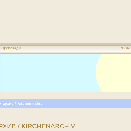
Проповеди
'ЕВА
 архив / Kirchenarchiv
ХИВ / KIRCHENARCHIV