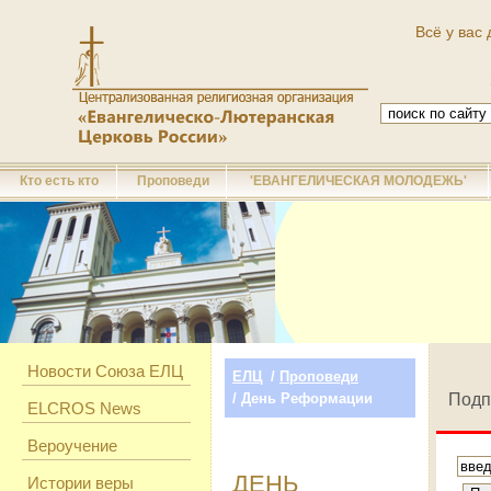
Всё у вас 
Кто есть кто
Проповеди
'ЕВАНГЕЛИЧЕСКАЯ МОЛОДЕЖЬ'
Новости Союза ЕЛЦ
ЕЛЦ
/
Проповеди
/ День Реформации
Подп
ELCROS News
Вероучение
ДЕНЬ
Истории веры