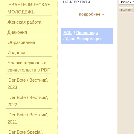
начале пути...
'ЕВАНГЕЛИЧЕСКАЯ
МОЛОДЕЖЬ'
подробнее »
Женская работа
Диакония
ЕЛЦ
/
Проповеди
/ День Реформации
Образование
Издания
Бланки церковных
свидетельств в PDF
'Der Bote / Вестник',
2023
'Der Bote / Вестник',
2022
'Der Bote / Вестник',
2021
'Der Bote Spezial',