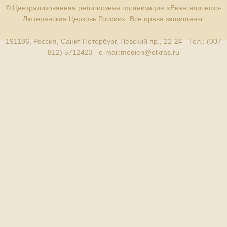
© Централизованная религиозная организация «Евангелическо-
Лютеранская Церковь России». Все права защищены.
191186, Россия, Санкт-Петербург, Невский пр., 22-24 Тел.: (007
812) 5712423 e-mail:
medien@elkras.ru