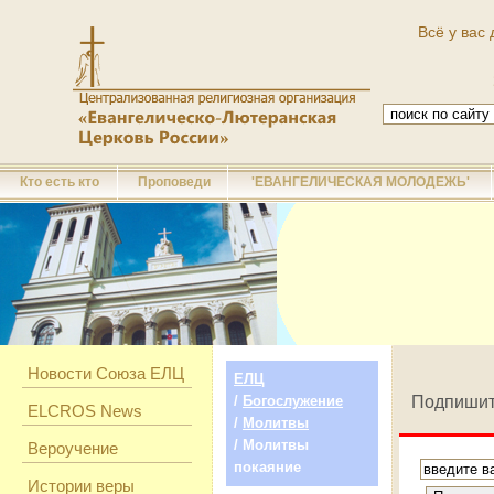
Всё у вас 
Кто есть кто
Проповеди
'ЕВАНГЕЛИЧЕСКАЯ МОЛОДЕЖЬ'
Новости Союза ЕЛЦ
ЕЛЦ
/
Богослужение
Подпишит
ELCROS News
/
Молитвы
/ Молитвы
Вероучение
покаяние
Истории веры