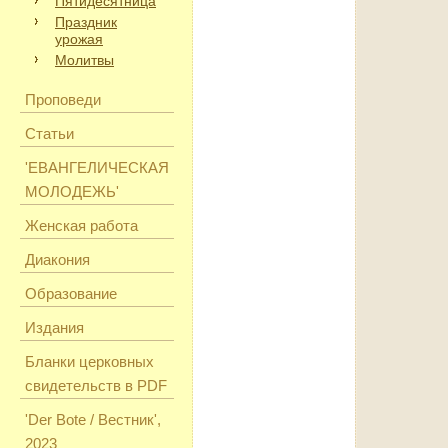
Пятидесятница
Праздник
урожая
Молитвы
Проповеди
Статьи
'ЕВАНГЕЛИЧЕСКАЯ
МОЛОДЕЖЬ'
Женская работа
Диакония
Образование
Издания
Бланки церковных
свидетельств в PDF
'Der Bote / Вестник',
2023