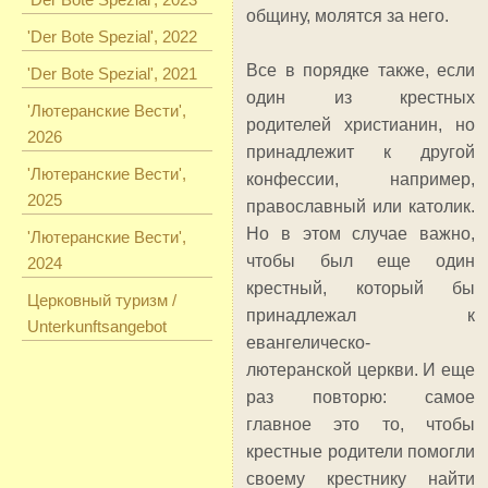
общину, молятся за него.
'Der Bote Spezial', 2022
Все в порядке также, если
'Der Bote Spezial', 2021
один из крестных
'Лютеранские Вести',
родителей христианин, но
2026
принадлежит к другой
'Лютеранские Вести',
конфессии, например,
2025
православный или католик.
Но в этом случае важно,
'Лютеранские Вести',
чтобы был еще один
2024
крестный, который бы
Церковный туризм /
принадлежал к
Unterkunftsangebot
евангелическо-
лютеранской церкви. И еще
раз повторю: самое
главное это то, чтобы
крестные родители помогли
своему крестнику найти