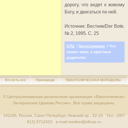
дорогу, что ведет к живому
Богу, и двигаться по ней.
Источник: Вестник/Der Bote.
№ 2, 1995. С. 25
ЕЛЦ
/
Богослужение
/ Что
нужно знать о крестных
родителях
Кто есть кто
Проповеди
'ЕВАНГЕЛИЧЕСКАЯ МОЛОДЕЖЬ'
© Централизованная религиозная организация «Евангелическо-
Лютеранская Церковь России». Все права защищены.
191186, Россия, Санкт-Петербург, Невский пр., 22-24 Тел.: (007
812) 5712423 e-mail:
medien@elkras.ru