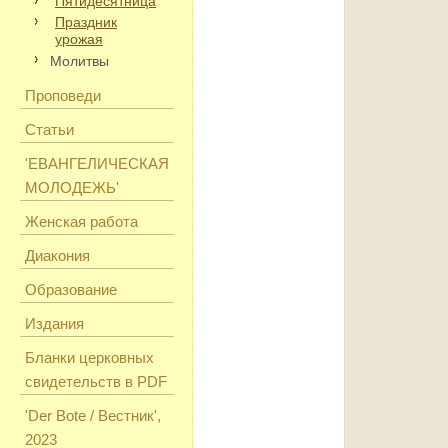
Пятидесятница
Праздник
урожая
Молитвы
Проповеди
Статьи
'ЕВАНГЕЛИЧЕСКАЯ
МОЛОДЕЖЬ'
Женская работа
Диакония
Образование
Издания
Бланки церковных
свидетельств в PDF
'Der Bote / Вестник',
2023