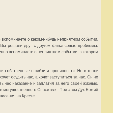
 вспоминаете о каком-нибудь неприятном событии.
, Вы решали друг с другом финансовые проблемы.
венно вспоминаете о неприятном событии, в котором
аши собственные ошибки и провинности. Но в то же
чет осудить нас, а хочет заступиться за нас. Он не
 вынес наказание и заплатил за него своей жизнью.
сте могущественного Спасителя. При этом Дух Божий
спасения на Кресте.