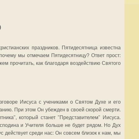
)
истианских праздников. Пятидесятница известна
 почему мы отмечаем Пятидесятницу? Ответ прост:
ем прочитать, как благодаря воздействию Святого
азговоре Иисуса с учениками о Святом Духе и его
ванию. При этом Он убежден в своей скорой смерти.
итника", который станет "Представителем" Иисуса.
осподина и Учителя больше не будет рядом. Но Дух
с действует среди нас: Он совсем близок к нам, мы