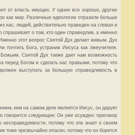
ют от власть имущих. У одних все хорошо, другие
ро как мир. Различные идеологии отразили больше
з нас, людей, действительно праведен на словах и
 спрашивает о том, кто один справедлив, а именно
Именно этот вопрос Святой Дух делает живым. Дух
и почтить Бога, устранив Иисуса как лжеучителя.
Божьим. Святой Дух также дает нам возможность
ава перед Богом и сделать нас правыми, потому что
, должен выступать за большую справедливость в
нием, кем на самом деле является Иисус, он дарует
тко говорится следующее: Он уже осужден: приговор
о несправедливости, потому что зло знает о своем
ик тоже чрезвычайно опасен, потому что он борется