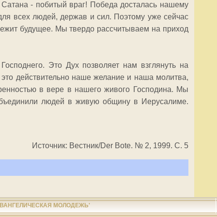
 Сатана - побитый враг! Победа досталась нашему
для всех людей, держав и сил. Поэтому уже сейчас
лежит будущее. Мы твердо рассчитываем на приход
 Господнего. Это Дух позволяет нам взглянуть на
 это действительно наше желание и наша молитва,
еренностью в вере в нашего живого Господина. Мы
объединили людей в живую общину в Иерусалиме.
Источник: Вестник/Der Bote. № 2, 1999. С. 5
ЕВАНГЕЛИЧЕСКАЯ МОЛОДЕЖЬ'