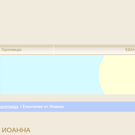
Проповеди
'ЕВА
есятница
/ Евангелие от Иоанна
Т ИОАННА