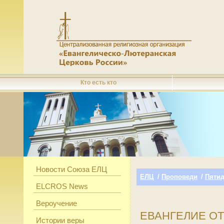
Кто есть кто
Новости Союза ЕЛЦ
ЕЛЦ
/
Проповеди
/
Пятид
ELCROS News
Вероучение
ЕВАНГЕЛИЕ О
Истории веры