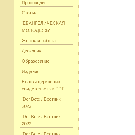
Проповеди
Статьи
'ЕВАНГЕЛИЧЕСКАЯ
МОЛОДЕЖЬ'
Женская работа
Диакония
Образование
Издания
Бланки церковных
свидетельств в PDF
'Der Bote / Вестник',
2023
'Der Bote / Вестник',
2022
'Der Bote / Вестник',