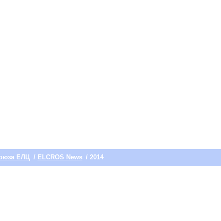
оюза ЕЛЦ
/
ELCROS News
/ 2014