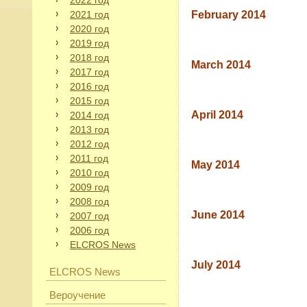
2022 год
2021 год
February 2014
2020 год
2019 год
2018 год
March 2014
2017 год
2016 год
2015 год
April 2014
2014 год
2013 год
2012 год
2011 год
May 2014
2010 год
2009 год
2008 год
June 2014
2007 год
2006 год
ELCROS News
July 2014
ELCROS News
Вероучение