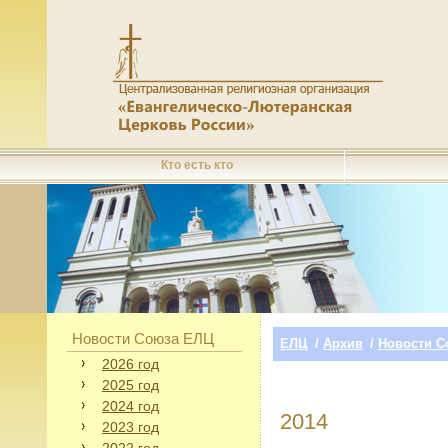
Кто есть кто
Новости Союза ЕЛЦ
ЕЛЦ
/
Архив
/
Новости С
2026 год
2025 год
2024 год
2014
2023 год