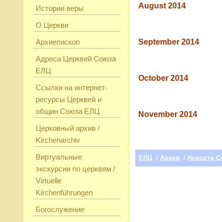
August 2014
Истории веры
О Церкви
Архиепископ
September 2014
Адреса Церквей Союза
ЕЛЦ
October 2014
Ссылки на интернет-
ресурсы Церквей и
общин Союза ЕЛЦ
November 2014
Церковный архив /
Kirchenarchiv
Виртуальные
ЕЛЦ
/
Архив
/
Новости С
экскурсии по церквям /
Virtuelle
Kirchenführungen
Богослужение