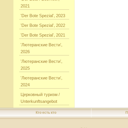
2021
'Der Bote Spezial', 2023
'Der Bote Spezial', 2022
'Der Bote Spezial', 2021
'Лютеранские Вести',
2026
'Лютеранские Вести',
2025
'Лютеранские Вести',
2024
Церковный туризм /
Unterkunftsangebot
Кто есть кто
П