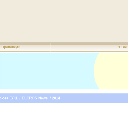
Проповеди
'ЕВА
оюза ЕЛЦ
/
ELCROS News
/ 2014