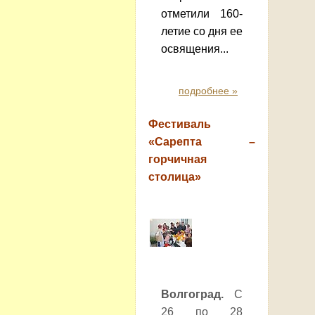
отметили 160-
летие со дня ее
освящения...
подробнее »
Фестиваль
«Сарепта –
горчичная
столица»
Волгоград.
С
26 по 28