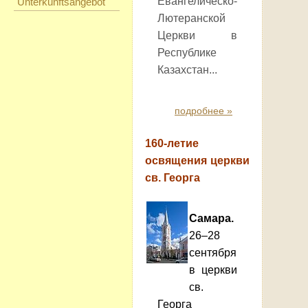
Евангелическо-
Unterkunftsangebot
Лютеранской
Церкви в
Республике
Казахстан...
подробнее »
160-летие
освящения церкви
св. Георга
Самара.
26–28
сентября
в церкви
св.
Георга