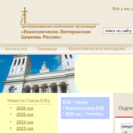
Всё у вас 
Кто есть кто
Проповеди
'ЕВАНГЕЛИЧЕСКАЯ МОЛОДЕЖЬ'
Новости Союза ЕЛЦ
ЕЛЦ
/
Архив
2026 год
/
Новости Союза ЕЛЦ
Подпи
/
2025 год
/ Сентябрь
2025 год
2024 год
2023 год