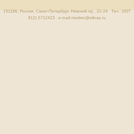
191186, Россия, Санкт-Петербург, Невский пр., 22-24 Тел.: (007
812) 5712423 e-mail:
medien@elkras.ru