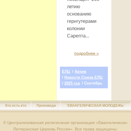
летию
основанию
гернгутерами
колонии
Сарепта...
подробнее »
ЕЛЦ
/
Архив
/
Новости Союза ЕЛЦ
/
2025 год
/ Сентябрь
Кто есть кто
Проповеди
'ЕВАНГЕЛИЧЕСКАЯ МОЛОДЕЖЬ'
© Централизованная религиозная организация «Евангелическо-
Лютеранская Церковь России». Все права защищены.