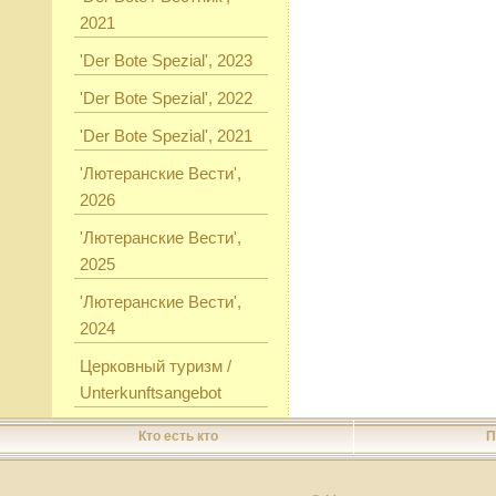
2021
'Der Bote Spezial', 2023
'Der Bote Spezial', 2022
'Der Bote Spezial', 2021
'Лютеранские Вести',
2026
'Лютеранские Вести',
2025
'Лютеранские Вести',
2024
Церковный туризм /
Unterkunftsangebot
Кто есть кто
П