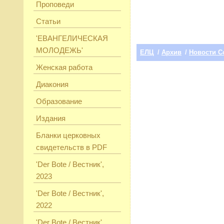
Проповеди
Статьи
'ЕВАНГЕЛИЧЕСКАЯ
МОЛОДЕЖЬ'
ЕЛЦ
/
Архив
/
Новости С
Женская работа
Диакония
Образование
Издания
Бланки церковных
свидетельств в PDF
'Der Bote / Вестник',
2023
'Der Bote / Вестник',
2022
'Der Bote / Вестник',