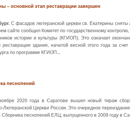
ны – основной этап реставрации завершен
ург.
С фасадов лютеранской церкви св. Екатерины сняты л
оем сайте сообщил Комитет по государственному контролю,
ников истории и культуры (КГИОП). Это означает окончан
 реставрации здания, начатой весной этого года за счет
урга по программе КГИОП...
ка песнопений
ноябре 2020 года в Саратове вышел новый тираж сбор
о-Лютеранской Церкви России. Это очередное переиздание
 Сборника песнопений ЕЛЦ, выпущенного в 2009 году в Сан