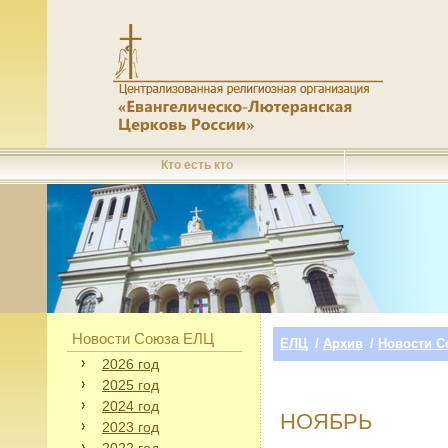
Кто есть кто
Новости Союза ЕЛЦ
ЕЛЦ
/
Архив
/
Новости С
2026 год
2025 год
2024 год
НОЯБРЬ
2023 год