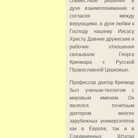
совместные решения в
духе взаимопонимания и
согласия между
верующими, в духе любви к
Господу нашему Иисусу
Христу. Давние дружеские и
рабочие отношения
связывали Георга
Кречмара с Русской
Православной Церковью.
Профессор доктор Кречмар
был ученым-теологом с
мировым именем. Он
являлся почетным
доктором многих
зарубежных университетов
как в Европе, так и в
Соединенных Штатах