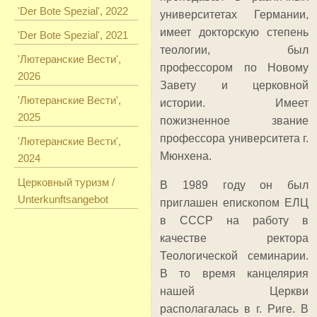
'Der Bote Spezial', 2022
университетах Германии,
имеет докторскую степень
'Der Bote Spezial', 2021
теологии, был
'Лютеранские Вести',
профессором по Новому
2026
Завету и церковной
'Лютеранские Вести',
истории. Имеет
2025
пожизненное звание
профессора университета г.
'Лютеранские Вести',
Мюнхена.
2024
Церковный туризм /
В 1989 году он был
Unterkunftsangebot
приглашен епископом ЕЛЦ
в СССР на работу в
качестве ректора
Теологической семинарии.
В то время канцелярия
нашей Церкви
располагалась в г. Риге. В