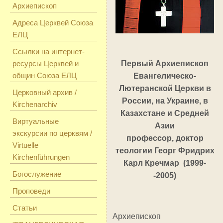
Архиепископ
Адреса Церквей Союза
ЕЛЦ
Ссылки на интернет-
ресурсы Церквей и
Первый Архиепископ
общин Союза ЕЛЦ
Евангелическо-
Лютеранской Церкви в
Церковный архив /
России, на Украине, в
Kirchenarchiv
Казахстане и Средней
Виртуальные
Азии
экскурсии по церквям /
профессор, доктор
Virtuelle
теологии Георг Фридрих
Kirchenführungen
Карл Кречмар (1999-
Богослужение
-2005)
Проповеди
Статьи
Архиепископ