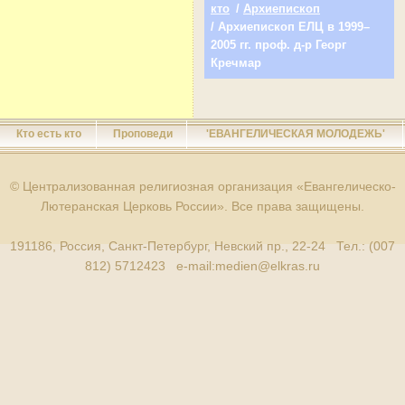
кто
/
Архиепископ
/ Архиепископ ЕЛЦ в 1999–
2005 гг. проф. д-р Георг
Кречмар
Кто есть кто
Проповеди
'ЕВАНГЕЛИЧЕСКАЯ МОЛОДЕЖЬ'
© Централизованная религиозная организация «Евангелическо-
Лютеранская Церковь России». Все права защищены.
191186, Россия, Санкт-Петербург, Невский пр., 22-24 Тел.: (007
812) 5712423 e-mail:
medien@elkras.ru