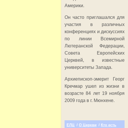
Америки.
Он часто приглашался для
участия в различных
конференциях и дискуссиях
по линии Всемирной
Лютеранской Федерации,
Совета Европейских
Церквей, в известные
университеты Запада.
Архиепископ-эмерит Георг
Кречмар ушел из жизни в
возрасте 84 лет 19 ноября
2009 года в г. Мюнхене.
ЕЛЦ
/
О Церкви
/
Кто есть