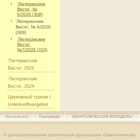
'Лютеранские
Вести', №
5/2026 (308)
'Лютеранские
Вести', № 6/2026
(309)
'Лютеранские
Вести',
№7/2026 (310)
'Лютеранские
Вести', 2025
'Лютеранские
Вести', 2024
Церковный туризм /
Unterkunftsangebot
Кто есть кто
Проповеди
'ЕВАНГЕЛИЧЕСКАЯ МОЛОДЕЖЬ'
© Централизованная религиозная организация «Евангелическо-