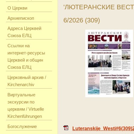
'ЛЮТЕРАНСКИЕ ВЕСТ
О Церкви
Архиепископ
6/2026 (309)
Адреса Церквей
Союза ЕЛЦ
Ссылки на
интернет-ресурсы
Церквей и общин
Союза ЕЛЦ
Церковный архив /
Kirchenarchiv
Виртуальные
экскурсии по
церквям / Virtuelle
Kirchenführungen
Богослужение
Luteranskije_Westi#6(309