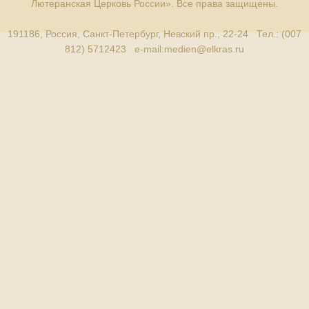
Лютеранская Церковь России». Все права защищены.
191186, Россия, Санкт-Петербург, Невский пр., 22-24 Тел.: (007
812) 5712423 e-mail:
medien@elkras.ru