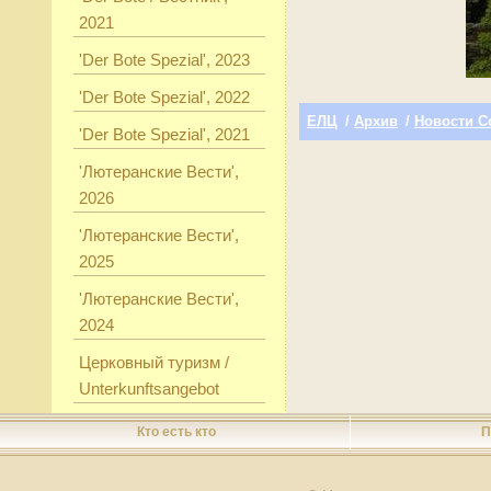
2021
'Der Bote Spezial', 2023
'Der Bote Spezial', 2022
ЕЛЦ
/
Архив
/
Новости С
'Der Bote Spezial', 2021
'Лютеранские Вести',
2026
'Лютеранские Вести',
2025
'Лютеранские Вести',
2024
Церковный туризм /
Unterkunftsangebot
Кто есть кто
П