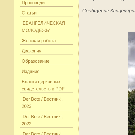
Проповеди
Сообщение Канцеляри
Статьи
'ЕВАНГЕЛИЧЕСКАЯ
МОЛОДЕЖЬ'
Женская работа
Диакония
Образование
Издания
Бланки церковных
свидетельств в PDF
'Der Bote / Вестник',
2023
'Der Bote / Вестник',
2022
'Der Bote / Вестник',