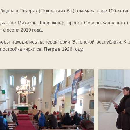
бщина в Печорах (Псковская обл.) отмечала свое 100-летие 
участие Михаэль Шварцкопф, пропст Северо-Западного п
 с осени 2019 года.
чоры находились на территории Эстонской республики. К 
постройка кирхи св. Петра в 1926 году.