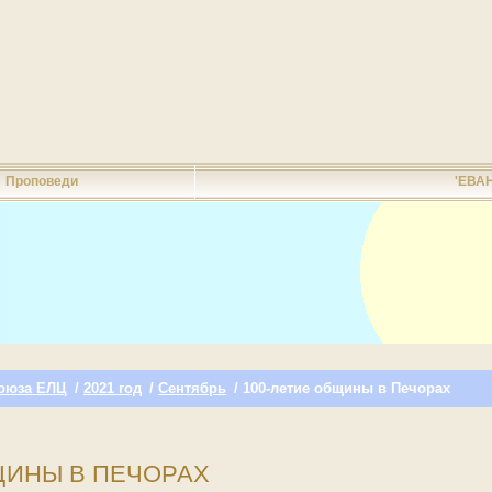
Проповеди
'ЕВА
оюза ЕЛЦ
/
2021 год
/
Сентябрь
/ 100-летие общины в Печорах
ЩИНЫ В ПЕЧОРАХ