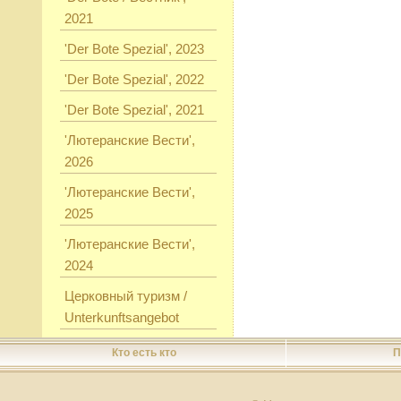
2021
'Der Bote Spezial', 2023
'Der Bote Spezial', 2022
'Der Bote Spezial', 2021
'Лютеранские Вести',
2026
'Лютеранские Вести',
2025
'Лютеранские Вести',
2024
Церковный туризм /
Unterkunftsangebot
Кто есть кто
П