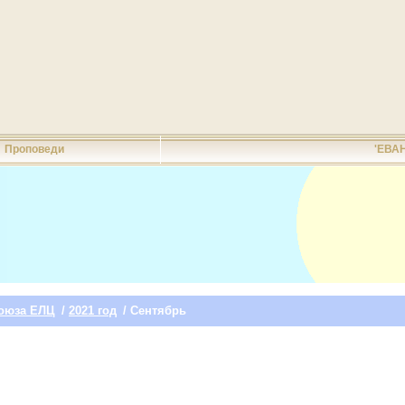
Проповеди
'ЕВА
оюза ЕЛЦ
/
2021 год
/ Сентябрь