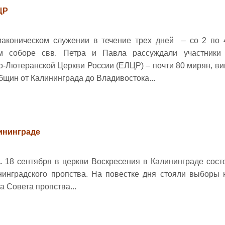
ЦР
аконическом служении в течение трех дней – со 2 по
м соборе свв. Петра и Павла рассуждали участники
о-Лютеранской Церкви России (ЕЛЦР) – почти 80 мирян, ви
бщин от Калининграда до Владивостока...
ининграде
д.
18 сентября в церкви Воскресения в Калининграде сост
инградского пропства. На повестке дня стояли выборы 
а Совета пропства...