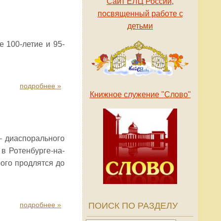
Сайт ЕЛЦ России,
посвященный работе с
детьми
 100-летие и 95-
подробнее »
Книжное служение "Слово"
– диаспорального
в Ротенбурге-на-
ого продлятся до
подробнее »
ПОИСК ПО РАЗДЕЛУ