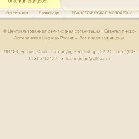
Unterkunftsangebot
Кто есть кто
Проповеди
'ЕВАНГЕЛИЧЕСКАЯ МОЛОДЕЖЬ'
© Централизованная религиозная организация «Евангелическо-
Лютеранская Церковь России». Все права защищены.
191186, Россия, Санкт-Петербург, Невский пр., 22-24 Тел.: (007
812) 5712423 e-mail:
medien@elkras.ru