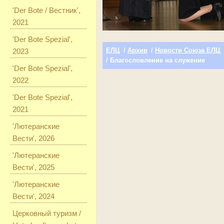
'Der Bote / Вестник',
2021
'Der Bote Spezial',
ЕЛЦ
/
Архив
/
Новости Союза ЕЛЦ
2023
/ Благословление на служение
'Der Bote Spezial',
2022
'Der Bote Spezial',
2021
'Лютеранские
Вести', 2026
'Лютеранские
Вести', 2025
'Лютеранские
Вести', 2024
Церковный туризм /