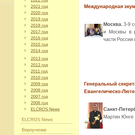
2022 год
2021 год
Международная экум
2020 год
2019 год
Москва.
3-9 
2018 год
2017 год
и Москвы в 
2016 год
части России
2015 год
2014 год
2013 год
2012 год
2011 год
2010 год
2009 год
Генеральный секре
2008 год
Евангелическо-Люте
2007 год
2006 год
ELCROS News
Санкт-Петер
Мартин Юнге 
ELCROS News
Вероучение