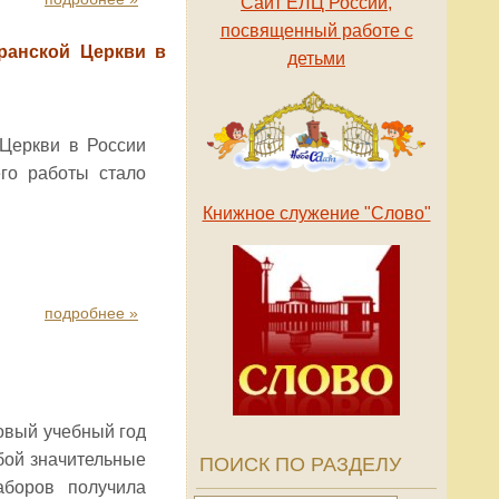
Сайт ЕЛЦ России,
посвященный работе с
ранской Церкви в
детьми
 Церкви в России
го работы стало
Книжное служение "Слово"
подробнее »
овый учебный год
бой значительные
ПОИСК ПО РАЗДЕЛУ
аборов получила