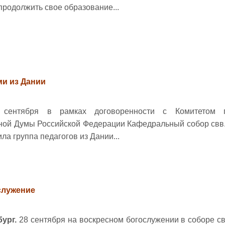
продолжить свое образование...
ми из Дании
ентября в рамках договоренности с Комитетом 
ной Думы Российской Федерации Кафедральный собор свв.
ла группа педагогов из Дании...
служение
бург.
28 сентября на воскресном богослужении в соборе св