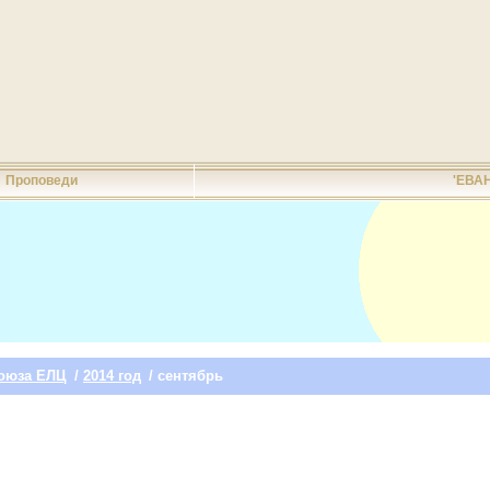
Проповеди
'ЕВА
оюза ЕЛЦ
/
2014 год
/ сентябрь