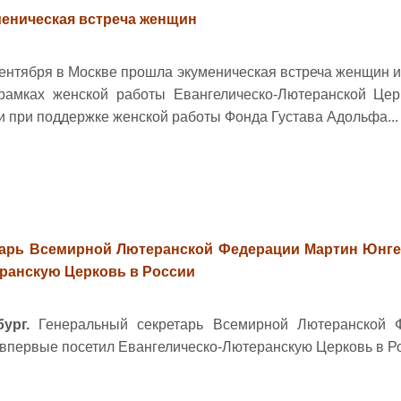
еническая встреча женщин
сентября в Москве прошла экуменическая встреча женщин и
рамках женской работы Евангелическо-Лютеранской Цер
 и при поддержке женской работы Фонда Густава Адольфа...
тарь Всемирной Лютеранской Федерации Мартин Юнге
ранскую Церковь в России
бург.
Генеральный секретарь Всемирной Лютеранской 
впервые посетил Евангелическо-Лютеранскую Церковь в Рос