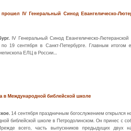
е прошел IV Генеральный Синод Евангелическо-Люте
бург.
IV Генеральный Синод Евангелическо-Лютеранской
 по 19 сентября в Санкт-Петербурге. Главным итогом е
иепископа ЕЛЦ в России...
да в Международной библейской школе
кое.
14 сентября праздничным богослужением открылся н
ной библейской школе в Петродолинском. Он
принес c со
Прежде всего, часть выпускников предыдущих двух н