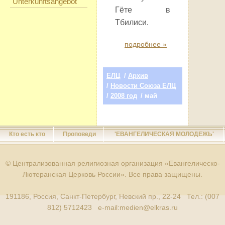
Unterkunftsangebot
Гёте в
Тбилиси.
подробнее »
ЕЛЦ
/
Архив
/
Новости Союза ЕЛЦ
/
2008 год
/ май
Кто есть кто
Проповеди
'ЕВАНГЕЛИЧЕСКАЯ МОЛОДЕЖЬ'
© Централизованная религиозная организация «Евангелическо-
Лютеранская Церковь России». Все права защищены.
191186, Россия, Санкт-Петербург, Невский пр., 22-24 Тел.: (007
812) 5712423 e-mail:
medien@elkras.ru