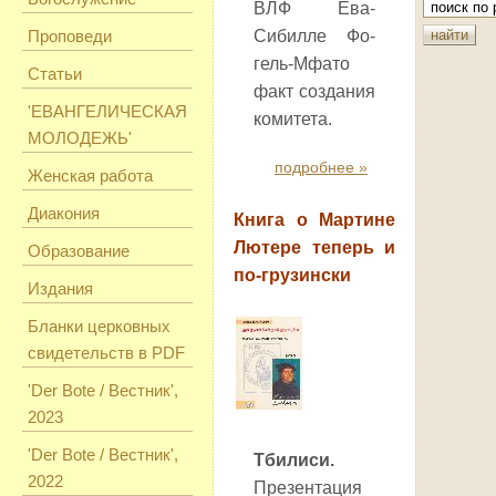
ВЛФ Ева-
Проповеди
Сибилле Фо­
гель-Мфато
Статьи
факт создания
'ЕВАНГЕЛИЧЕСКАЯ
комитета.
МОЛОДЕЖЬ'
подробнее »
Женская работа
Диакония
Книга о Мартине
Лютере теперь и
Образование
по-грузински
Издания
Бланки церковных
свидетельств в PDF
'Der Bote / Вестник',
2023
'Der Bote / Вестник',
Тбилиси.
2022
Презентация