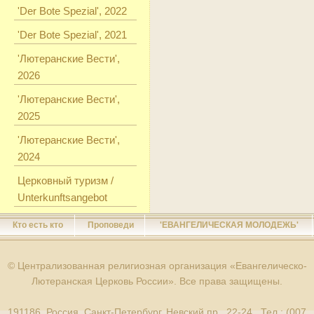
'Der Bote Spezial', 2022
'Der Bote Spezial', 2021
'Лютеранские Вести',
2026
'Лютеранские Вести',
2025
'Лютеранские Вести',
2024
Церковный туризм /
Unterkunftsangebot
Кто есть кто
Проповеди
'ЕВАНГЕЛИЧЕСКАЯ МОЛОДЕЖЬ'
© Централизованная религиозная организация «Евангелическо-
Лютеранская Церковь России». Все права защищены.
191186, Россия, Санкт-Петербург, Невский пр., 22-24 Тел.: (007