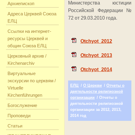
Министерства юстиции
Архиепископ
Российской Федерации №
Адреса Церквей Союза
72 от 29.03.2010 года.
ЕЛЦ
Ссылки на интернет-
ресурсы Церквей и
Otchyot_2012
общин Союза ЕЛЦ
Otchyot_2013
Церковный архив /
Kirchenarchiv
Otchyot_2014
Виртуальные
экскурсии по церквям /
ЕЛЦ
/
О Церкви
/
Отчеты о
Virtuelle
деятельности религиозной
Kirchenführungen
организации
/ Отчеты о
деятельности религиозной
Богослужение
организации за 2012, 2013,
Проповеди
2014 год
Статьи