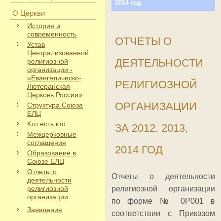
2014 год
О Церкви
История и
современность
ОТЧЕТЫ О
Устав
Централизованной
ДЕЯТЕЛЬНОСТИ
религиозной
организации -
«Евангелическо-
РЕЛИГИОЗНОЙ
Лютеранская
Церковь России»
ОРГАНИЗАЦИИ
Структура Союза
ЕЛЦ
Кто есть кто
ЗА 2012, 2013,
Межцерковные
соглашения
2014 ГОД
Образование в
Союзе ЕЛЦ
Отчеты о
Отчеты о деятельности
деятельности
религиозной
религиозной организации
организации
по форме № 0Р001 в
Заявления
соответствии с Приказом