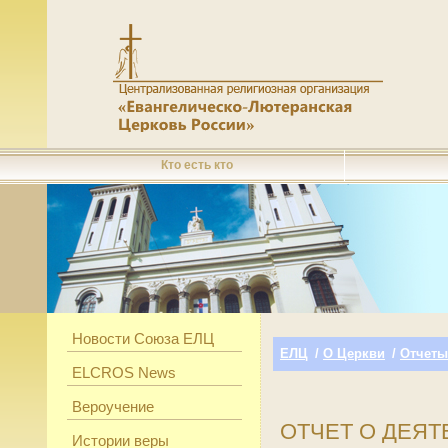
Кто есть кто
Новости Союза ЕЛЦ
ЕЛЦ
/
О Церкви
/
Отчеты
ELCROS News
Вероучение
ОТЧЕТ О ДЕЯТ
Истории веры