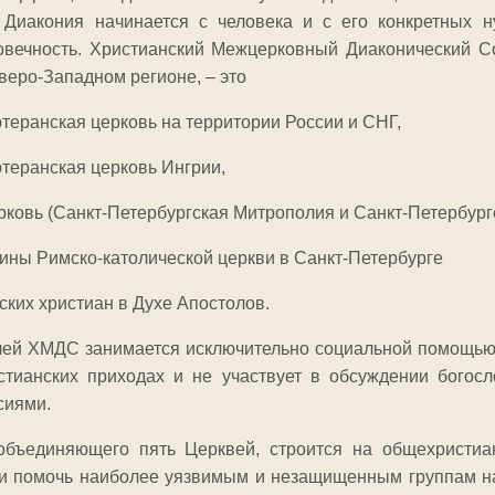
 Диакония начинается с человека и с его конкретных 
овечность. Христианский Межцерковный Диаконический С
веро-Западном регионе, – это
теранская церковь на территории России и СНГ,
теранская церковь Ингрии,
ковь (Санкт-Петербургская Митрополия и Санкт-Петербург
рины Римско-католической церкви в Санкт-Петербурге
ских христиан в Духе Апостолов.
ей ХМДС занимается исключительно социальной помощью, 
тианских приходах и не участвует в обсуждении богосл
сиями.
объединяющего пять Церквей, строится на общехристиа
и помочь наиболее уязвимым и незащищенным группам на