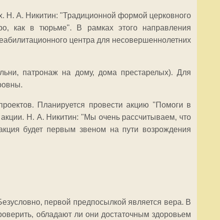
 Н. А. Никитин: "Традиционной формой церковного
о, как в тюрьме". В рамках этого направления
Реабилитационного центра для несовершеннолетних
льни, патронаж на дому, дома престарелых). Для
ровны.
проектов. Планируется провести акцию "Помоги в
акции. Н. А. Никитин: "Мы очень рассчитываем, что
 акция будет первым звеном на пути возрождения
 Безусловно, первой предпосылкой является вера. В
роверить, обладают ли они достаточным здоровьем