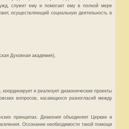
нужд, служит ему и помогает ему в полной мере
овет, осуществляющий социальную деятельность в
ская Духовная академия),
координирует и реализует диаконические проекты
овских вопросов, касающихся разногласий между
нских принципах. Диакония объединяет Церкви и
селения. Осознание необходимости такой помощи