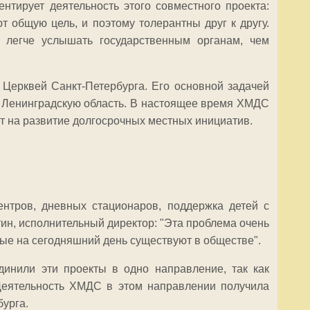
тирует деятельность этого совместного проекта:
 общую цель, и поэтому толерантны друг к другу.
 легче услышать государственным органам, чем
 Церквей Санкт-Петербурга. Его основной задачей
 Ленинградскую область. В настоящее время ХМДС
т на развитие долгосрочных местных инициатив.
нтров, дневных стационаров, поддержка детей с
тин, исполнительный директор: "Эта проблема очень
ые на сегодняшний день существуют в обществе".
инили эти проекты в одно направление, так как
Деятельность ХМДС в этом направлении получила
урга.