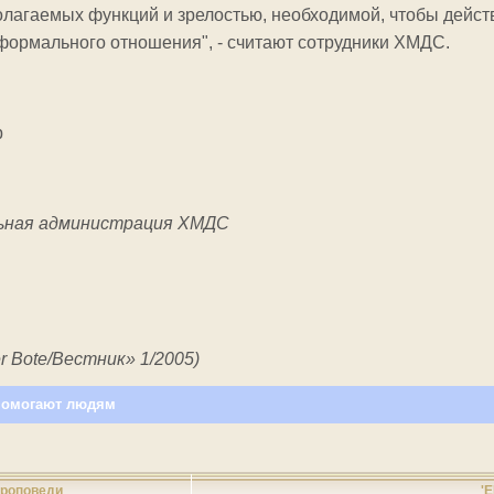
лагаемых функций и зрелостью, необходимой, чтобы дейст
 формального отношения", - считают сотрудники ХМДС.
р
ьная администрация ХМДС
r
Bote
/Вестник» 1/2005)
помогают людям
роповеди
'