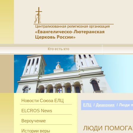
Кто есть кто
Новости Союза ЕЛЦ
ЕЛЦ
/
Диакония
/ Люди 
ELCROS News
Вероучение
ЛЮДИ ПОМОГА
Истории веры