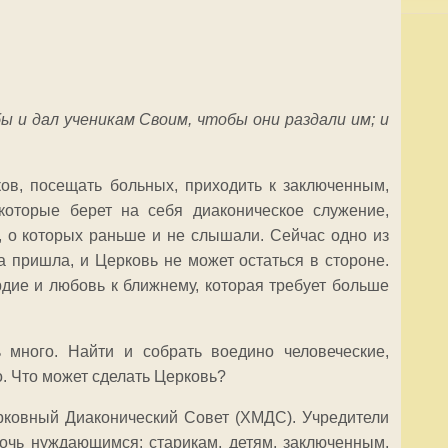
бы и дал ученикам Своим, чтобы они раздали им; и
ков, посещать больных, приходить к заключенным,
которые берет на себя диаконическое служение,
, о которых раньше и не слышали. Сейчас одно из
 пришла, и Церковь не может остаться в стороне.
дие и любовь к ближнему, которая требует больше
 много. Найти и собрать воедино человеческие,
. Что может сделать Церковь?
рковный Диаконический Совет (ХМДС). Учредители
мочь нуждающимся: старикам, детям, заключенным,