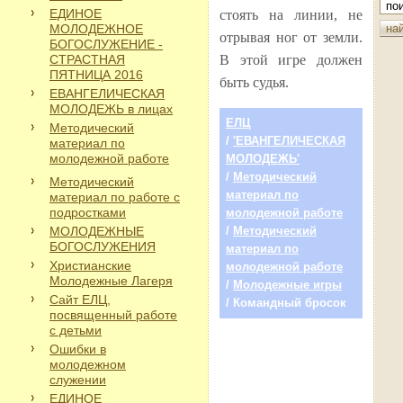
ЕДИНОЕ
стоять на линии, не
МОЛОДЕЖНОЕ
отрывая ног от земли.
БОГОСЛУЖЕНИЕ -
СТРАСТНАЯ
В этой игре должен
ПЯТНИЦА 2016
быть судья.
ЕВАНГЕЛИЧЕСКАЯ
МОЛОДЕЖЬ в лицах
ЕЛЦ
Методический
/
'ЕВАНГЕЛИЧЕСКАЯ
материал по
молодежной работе
МОЛОДЕЖЬ'
/
Методический
Методический
материал по
материал по работе с
подростками
молодежной работе
МОЛОДЕЖНЫЕ
/
Методический
БОГОСЛУЖЕНИЯ
материал по
Христианские
молодежной работе
Молодежные Лагеря
/
Молодежные игры
Сайт ЕЛЦ,
/ Командный бросок
посвященный работе
с детьми
Ошибки в
молодежном
служении
ЕДИНОЕ