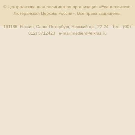
© Централизованная религиозная организация «Евангелическо-
Лютеранская Церковь России». Все права защищены.
191186, Россия, Санкт-Петербург, Невский пр., 22-24 Тел.: (007
812) 5712423 e-mail:
medien@elkras.ru