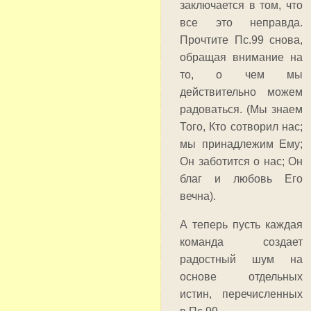
заключается в том, что
все это неправда.
Прочтите Пс.99 снова,
обращая внимание на
то, о чем мы
действительно можем
радоваться. (Мы знаем
Того, Кто сотворил нас;
мы принадлежим Ему;
Он заботится о нас; Он
благ и любовь Его
вечна).
А теперь пусть каждая
команда создает
радостный шум на
основе отдельных
истин, перечисленных