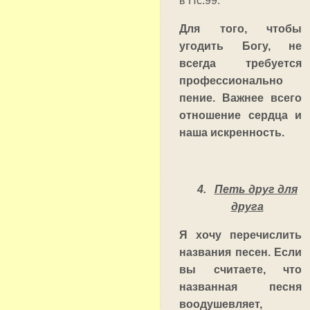
в Пс.99.
Для того, чтобы
угодить Богу, не
всегда требуется
профессионально
пение. Важнее всего
отношение сердца и
наша искренность.
4.
Петь друг для
друга
Я хочу перечислить
названия песен. Если
вы считаете, что
названная песня
воодушевляет,