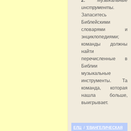
2.
Музыкальные
инструменты.
Запаситесь
Библейскими
словарями и
энциклопедиями;
команды должны
найти
перечисленные в
Библии
музыкальные
инструменты. Та
команда, которая
нашла больше,
выигрывает.
ЕЛЦ
/
'ЕВАНГЕЛИЧЕСКАЯ