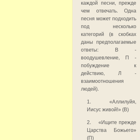
каждой песни, прежде
чем отвечать. Одна
песня может подходить
под несколько
категорий (в скобках
даны предполагаемые
ответы: В -
воодушевление, П -
побуждение к
действию, Л -
взаимоотношения
людей).
1. «Аллилуйя,
Иисус живой!» (В)
2. «Ищите прежде
Царства Божьего»
(П)