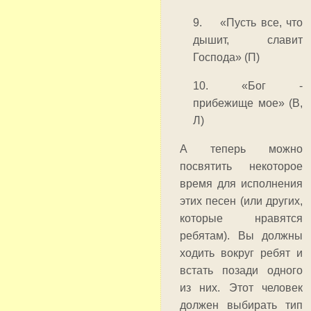
9. «Пусть все, что
дышит, славит
Господа» (П)
10. «Бог -
прибежище мое» (В,
Л)
А теперь можно
посвятить некоторое
время для исполнения
этих песен (или других,
которые нравятся
ребятам). Вы должны
ходить вокруг ребят и
встать позади одного
из них. Этот человек
должен выбирать тип