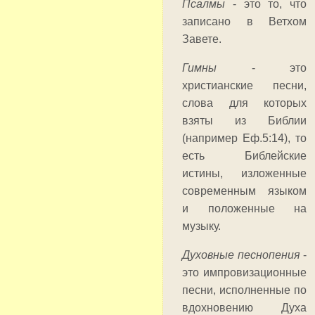
Псалмы
- это то, что
записано в Ветхом
Завете.
Гимны
- это
христианские песни,
слова для которых
взяты из Библии
(например Еф.5:14), то
есть Библейские
истины, изложенные
современным языком
и положенные на
музыку.
Духовные песнопения
-
это импровизационные
песни, исполненные по
вдохновению Духа