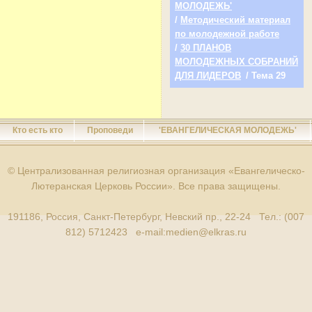
МОЛОДЕЖЬ'
/
Методический материал
по молодежной работе
/
30 ПЛАНОВ
МОЛОДЕЖНЫХ СОБРАНИЙ
ДЛЯ ЛИДЕРОВ
/ Тема 29
Кто есть кто
Проповеди
'ЕВАНГЕЛИЧЕСКАЯ МОЛОДЕЖЬ'
© Централизованная религиозная организация «Евангелическо-
Лютеранская Церковь России». Все права защищены.
191186, Россия, Санкт-Петербург, Невский пр., 22-24 Тел.: (007
812) 5712423 e-mail:
medien@elkras.ru