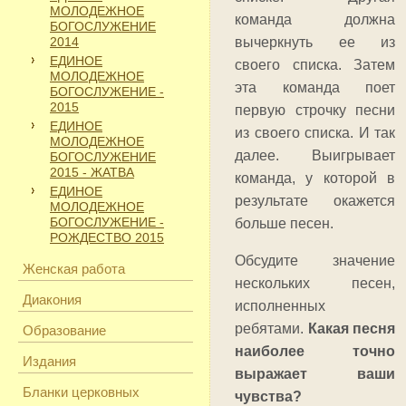
МОЛОДЕЖНОЕ
команда должна
БОГОСЛУЖЕНИЕ
2014
вычеркнуть ее из
ЕДИНОЕ
своего списка. Затем
МОЛОДЕЖНОЕ
эта команда поет
БОГОСЛУЖЕНИЕ -
2015
первую строчку песни
ЕДИНОЕ
из своего списка. И так
МОЛОДЕЖНОЕ
далее. Выигрывает
БОГОСЛУЖЕНИЕ
2015 - ЖАТВА
команда, у которой в
ЕДИНОЕ
результате окажется
МОЛОДЕЖНОЕ
БОГОСЛУЖЕНИЕ -
больше песен.
РОЖДЕСТВО 2015
Обсудите значение
Женская работа
нескольких песен,
Диакония
исполненных
ребятами.
Какая песня
Образование
наиболее точно
Издания
выражает ваши
Бланки церковных
чувства?