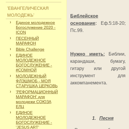
'ЕВАНГЕЛИЧЕСКАЯ
МОЛОДЕЖЬ'
Библейское
Единое молодежное
основание
:
Еф.5:18-20;
Богослужение 2020 -
Пс.99.
ICON
ПЕСЕННЫЙ
МАРАФОН
Bible Challenge
Нужно иметь:
Библии,
ЕДИНОЕ
МОЛОДЕЖНОЕ
карандаши, бумагу,
БОГОСЛУЖЕНИЕ -
гитару или другой
#СОМНОЙ
инструмент для
МОЛОДЕЖНЫЙ
ФЛЭШМОБ - МОЯ
аккомпанемента.
СТАРУШКА ЦЕРКОВЬ
'РЕФОРМАЦИОННЫЙ
МАРАФОН' для
молодежи СОЮЗА
ЕЛЦ
ЕДИНОЕ
МОЛОДЕЖНОЕ
1.
Песня
БОГОСЛУЖЕНИЕ -
'JESUS ART'