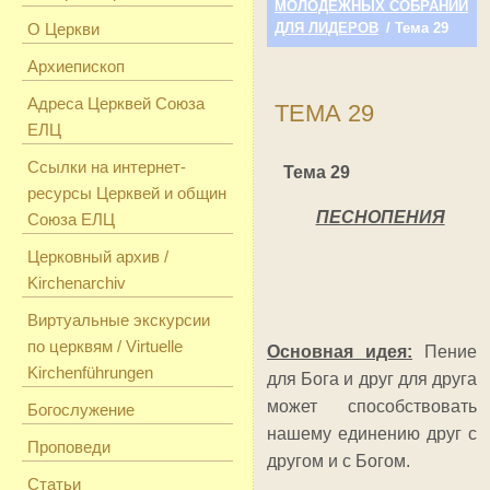
МОЛОДЕЖНЫХ СОБРАНИЙ
О Церкви
ДЛЯ ЛИДЕРОВ
/ Тема 29
Архиепископ
Адреса Церквей Союза
ТЕМА 29
ЕЛЦ
Ссылки на интернет-
Тема 29
ресурсы Церквей и общин
ПЕСНОПЕНИЯ
Союза ЕЛЦ
Церковный архив /
Kirchenarchiv
Виртуальные экскурсии
по церквям / Virtuelle
Основная идея:
Пение
Kirchenführungen
для Бога и друг для друга
может способствовать
Богослужение
нашему единению друг с
Проповеди
другом и с Богом.
Статьи