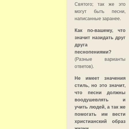
Святого; так же это
могут быть песни,
написанные заранее.
Как по-вашему, что
значит назидать друг
друга
песнопениями?
(Разные варианты
ответов).
Не имеет значения
стиль, но это значит,
что песни должны
воодушевлять и
учить людей, а так же
помогать им вести
христианский образ
жизни.