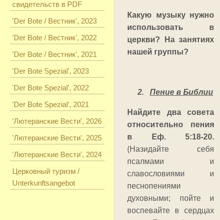
свидетельств в PDF
Какую музыку нужно
'Der Bote / Вестник', 2023
использовать в
'Der Bote / Вестник', 2022
церкви? На занятиях
нашей группы?
'Der Bote / Вестник', 2021
'Der Bote Spezial', 2023
'Der Bote Spezial', 2022
2.
Пение в Библии
'Der Bote Spezial', 2021
Найдите два совета
'Лютеранские Вести', 2026
относительно пения
в Еф. 5:18-20.
'Лютеранские Вести', 2025
(Назидайте себя
'Лютеранские Вести', 2024
псалмами и
Церковный туризм /
славословиями и
Unterkunftsangebot
песнопениями
духовными; пойте и
воспевайте в сердцах