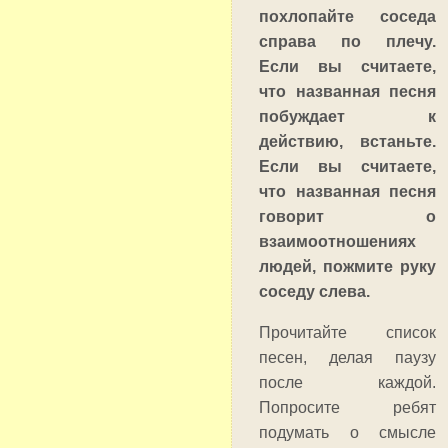
похлопайте соседа
справа по плечу.
Если вы считаете,
что названная песня
побуждает к
действию, встаньте.
Если вы считаете,
что названная песня
говорит о
взаимоотношениях
людей, пожмите руку
соседу слева.
Прочитайте список
песен, делая паузу
после каждой.
Попросите ребят
подумать о смысле