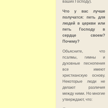
ваших Господу).
Что у вас лучше
получатся: петь для
людей в церкви или
петь Господу в
сердце своем?
Почему?
Объясните, что
псалмы, гимны и
духовные песнопения
все имеют
христианскую основу.
Некоторые люди не
делают различия
между ними. Но многие
утверждают, что: