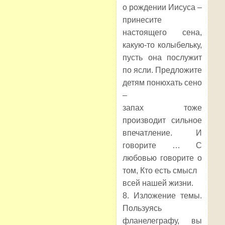
о рождении Иисуса –
принесите
настоящего сена,
какую-то колыбельку,
пусть она послужит
по ясли. Предложите
детям понюхать сено
–
запах тоже
производит сильное
впечатление. И
говорите … С
любовью говорите о
том, Кто есть смысл
всей нашей жизни.
8. Изложение темы.
Пользуясь
фланелеграфу, вы