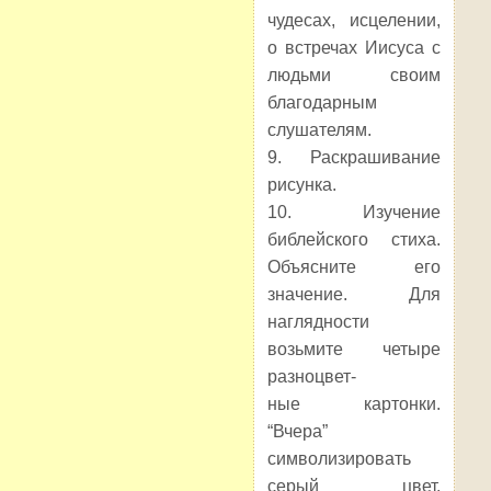
чудесах, исцелении,
о встречах Иисуса с
людьми своим
благодарным
слушателям.
9. Раскрашивание
рисунка.
10. Изучение
библейского стиха.
Объясните его
значение. Для
наглядности
возьмите четыре
разноцвет-
ные картонки.
“Вчера”
символизировать
серый цвет,