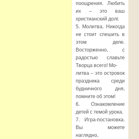
поощрения. Любить
их – это ваш
христианский долг.
5. Молитва. Никогда
не стоит спешить в
этом деле.
Восторженно, с
радостью славьте
Творца всего! Мо-
литва – это островок
праздника среди
будничного дня,
помните об этом!
6. Ознакомление
детей с темой урока.
7. Игра-постановка.
Вы можете
наглядно,