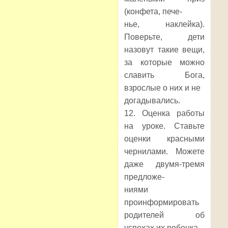
(конфета, пече-
нье, наклейка).
Поверьте, дети
назовут такие вещи,
за которые можно
славить Бога,
взрослые о них и не
догадывались.
12. Оценка работы
на уроке. Ставьте
оценки красными
чернилами. Можете
даже двумя-тремя
предложе-
ниями
проинформировать
родителей об
успехах их ребенка.