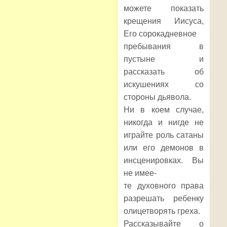
можете показать
крещения Иисуса,
Его сорокадневное
пребывания в
пустыне и
рассказать об
искушениях со
стороны дьявола.
Ни в коем случае,
никогда и нигде не
играйте роль сатаны
или его демонов в
инсценировках. Вы
не имее-
те духовного права
разрешать ребенку
олицетворять греха.
Рассказывайте о