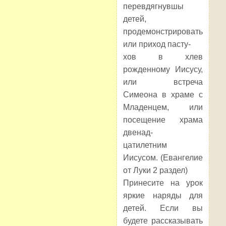
перевдягнувшы
детей,
продемонстрировать
или приход пасту-
хов в хлев
рожденному Иисусу,
или встреча
Симеона в храме с
Младенцем, или
посещение храма
двенад-
цатилетним
Иисусом. (Евангелие
от Луки 2 раздел)
Принесите на урок
яркие наряды для
детей. Если вы
будете рассказывать