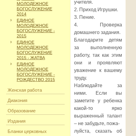
учителя.
МОЛОДЕЖНОЕ
БОГОСЛУЖЕНИЕ
2. Приход Игрушки.
2014
3. Пение.
ЕДИНОЕ
4. Проверка
МОЛОДЕЖНОЕ
БОГОСЛУЖЕНИЕ -
домашнего задания.
2015
Благодарите детям
ЕДИНОЕ
МОЛОДЕЖНОЕ
за выполненную
БОГОСЛУЖЕНИЕ
работу, так как этим
2015 - ЖАТВА
они и проявляют
ЕДИНОЕ
МОЛОДЕЖНОЕ
уважение к вашему
БОГОСЛУЖЕНИЕ -
труду.
РОЖДЕСТВО 2015
Наблюдайте за
Женская работа
ними. Если вы
Диакония
заметите у ребенка
какой-то ярко
Образование
выраженный талант
Издания
– не забудьте, пожа-
луйста, сказать об
Бланки церковных