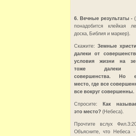
6. Вечные результаты -
понадобится клейкая ле
доска, Библия и маркер).
Скажите:
Земные христ
далеки от совершенст
условия жизни на зе
тоже далеки 
совершенства. Но е
место, где все совершен
все вокруг совершенны.
Спросите:
Как называе
это место?
(Небеса).
Прочтите вслух Фил.3:20
Объясните, что Небеса -