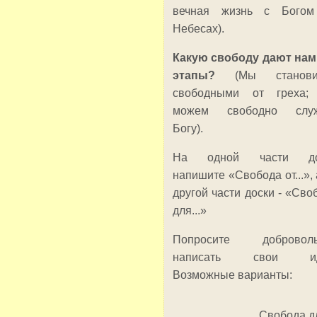
вечная жизнь с Богом
Небесах).
Какую свободу дают нам
этапы?
(Мы станови
свободными от греха;
можем свободно служ
Богу).
На одной части до
напишите «Свобода от...», 
другой части доски - «Сво
для...»
Попросите доброволь
написать свои ид
Возможные варианты:
Свобода дл