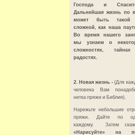
Господа и Спасите
Дальнейшая жизнь по 
может быть такой
сложной, как наша паут
Во время нашего заня
мы узнаем о некото
сложностях, тайна
радостях.
2. Новая жизнь -
(Для каж
человека Вам понадоб
нитка пряжи и Библия).
Нарежьте небольшие отр
пряжи. Дайте по од
каждому. Затем скажи
«Нарисуйте» на по