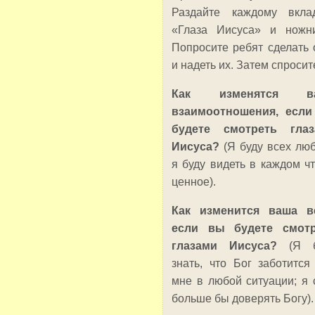
Раздайте каждому вкл
«Глаза Иисуса» и ножн
Попросите ребят сделать 
и надеть их. Затем спросит
Как изменятся в
взаимоотношения, есл
будете смотреть глаз
Иисуса?
(Я буду всех люб
я буду видеть в каждом чт
ценное).
Как изменится ваша в
если вы будете смотр
глазами Иисуса?
(Я 
знать, что Бог заботится
мне в любой ситуации; я 
больше бы доверять Богу).