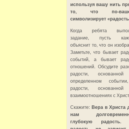
используя вашу нить пр
то, что по-ваше
символизирует «радость
Когда ребята выпол
задание, пусть каж
объяснит то, что он изобра
Заметьте, что бывает рад
событий, а бывает рад
отношений. Обсудите раз
радости, основанной
определенном событии
радости, основанной
взаимоотношениях с Христ
Скажите:
Вера в Христа 
нам долговременн
глубокую радость. 
радость не зависит