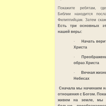
Покажите ребятам, гд
Библии находится посл
Филиппийцам. Затем скаж
Есть три основных эт
нашей веры:
·
Начать вери
Христа
·
Преображен
образ Христа
·
Вечная жизн
Небесах
Сначала мы начинаем 
отношения с Богом. Пок
живем на земле, мы 
больше преображаемс