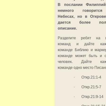
В послании Филиппий
немного говоритс
Небесах, но в Откров
дается более пол
описание.
Разделите ребят на п
команд и дайте каж
команде Библию и марке
команде может быть и 
человек. Дайте каж
команде одно место Писан
· Откр.21:1-4
· Откр.21:5-7
· Откр.21:9-14