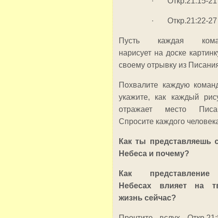
· Откр.21:15-21
· Откр.21:22-27
Пусть каждая кома
нарисует на доске картинк
своему отрывку из Писания
Похвалите каждую коман
укажите, как каждый рис
отражает место Писан
Спросите каждого человека
Как ты представляешь 
Небеса и почему?
Как представлени
Небесах влияет на т
жизнь сейчас?
Прочтите вслух Откр.21