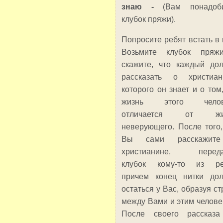
знаю -
(Вам понадоб
клубок пряжи).
Попросите ребят встать в к
Возьмите клубок пряж
скажите, что каждый до
рассказать о христиан
которого он знает и о том,
жизнь этого челов
отличается от жи
неверующего. После того,
Вы сами расскажит
христианине, переда
клубок кому-то из ре
причем конец нитки до
остаться у Вас, образуя ст
между Вами и этим челове
После своего рассказ