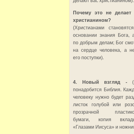
делают вас христианином).
Почему это не делает
христианином?
(Христианами становятс
основании знания Бога, 
по добрым делам; Бог смо
на сердце человека, а н
его поступки).
4. Новый взгляд -
понадобится Библия. Каж
человеку нужно будет раз
листок голубой или роз
прозрачной пластико
бумаги, копия вклад
«Глазами Иисуса» и ножни