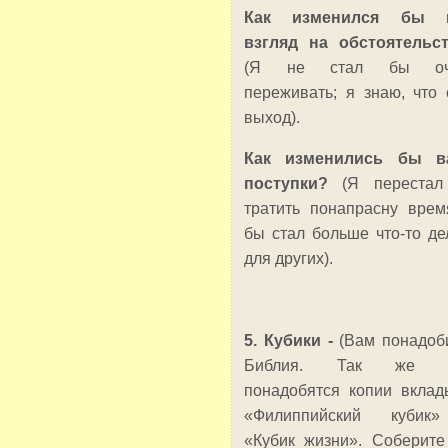
Как изменился бы 
взгляд на обстоятельс
(Я не стал бы оч
переживать; я знаю, что 
выход).
Как изменились бы в
поступки?
(Я переста
тратить понапрасну врем
бы стал больше что-то де
для других).
5. Кубики -
(Вам понадоб
Библия. Так же 
понадобятся копии вкла
«Филиппийский кубик
«Кубик жизни». Соберите