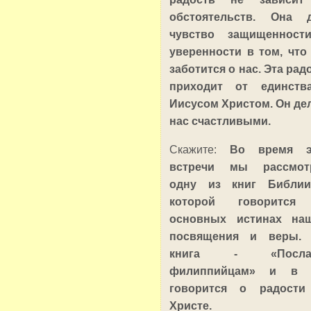
обстоятельств. Она д
чувство защищенност
уверенности в том, что
заботится о нас. Эта рад
приходит от единств
Иисусом Христом. Он де
нас счастливыми.
Скажите:
Во время э
встречи мы рассмот
одну из книг Библии
которой говорится
основных истинах наш
посвящения и веры. 
книга - «Посла
филиппийцам» и в 
говорится о радости
Христе.