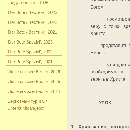
свидетельств в PDF
Богом
'Der Bote / Вестник', 2023
· посмотреть
'Der Bote / Вестник', 2022
веру с точки зр
'Der Bote / Вестник', 2021
Христа
'Der Bote Spezial', 2023
· представить 
'Der Bote Spezial', 2022
Небеса
'Der Bote Spezial', 2021
· утвердитьс
'Лютеранские Вести', 2026
необходимости
верить в Христа.
'Лютеранские Вести', 2025
'Лютеранские Вести', 2024
Церковный туризм /
УРОК
Unterkunftsangebot
1. Христианин, которо