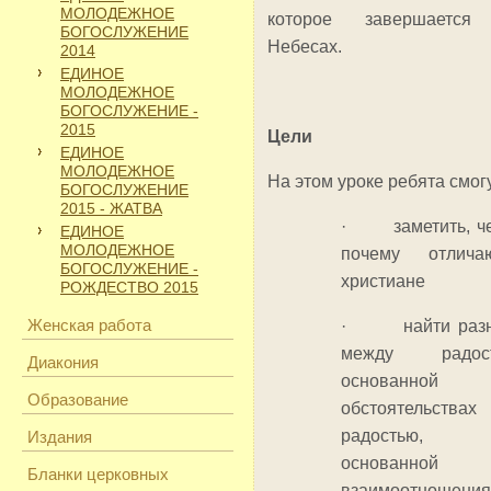
МОЛОДЕЖНОЕ
которое завершается
БОГОСЛУЖЕНИЕ
Небесах.
2014
ЕДИНОЕ
МОЛОДЕЖНОЕ
БОГОСЛУЖЕНИЕ -
2015
Цели
ЕДИНОЕ
МОЛОДЕЖНОЕ
На этом уроке ребята смогу
БОГОСЛУЖЕНИЕ
2015 - ЖАТВА
· заметить, ч
ЕДИНОЕ
МОЛОДЕЖНОЕ
почему отлича
БОГОСЛУЖЕНИЕ -
христиане
РОЖДЕСТВО 2015
Женская работа
· найти разн
между радост
Диакония
основанной
Образование
обстоятельств
радостью,
Издания
основанной
Бланки церковных
взаимоотношени