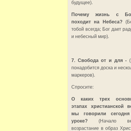
будущее).
Почему жизнь с Бо
походит на Небеса?
(Б
тобой всегда; Бог дает рад
и небесный мир).
7. Свобода от и для -
понадобится доска и неско
маркеров).
Спросите:
О каких трех основ
этапах христианской 
мы говорили сегодня
уроке?
(Начало ве
возрастание в образ Хрис