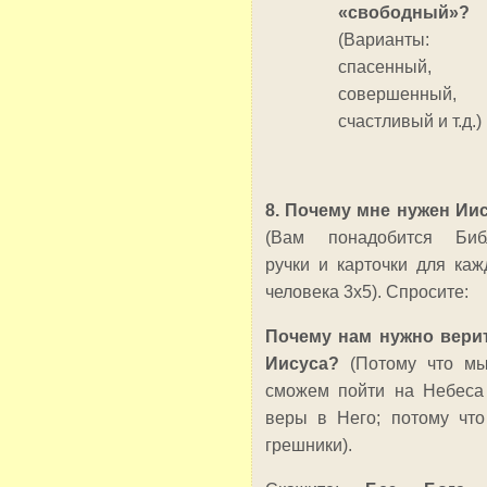
«свободный»?
(Варианты:
спасенный,
совершенный,
счастливый и т.д.)
8. Почему мне нужен Иис
(Вам понадобится Биб
ручки и карточки для каж
человека 3х5). Спросите:
Почему нам нужно вери
Иисуса?
(Потому что м
сможем пойти на Небеса
веры в Него; потому чт
грешники).