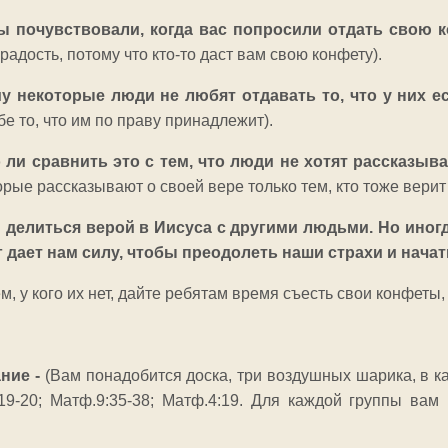
ы почувствовали, когда вас попросили отдать свою
радость, потому что кто-то даст вам свою конфету).
у некоторые люди не любят отдавать то, что у них е
бе то, что им по праву принадлежит).
 ли сравнить это с тем, что люди не хотят рассказыв
орые рассказывают о своей вере только тем, кто тоже верит и
делиться верой в Иисуса с другими людьми. Но иногд
дает нам силу, чтобы преодолеть наши страхи и начат
м, у кого их нет, дайте ребятам время съесть свои конфеты
ание -
(Вам понадобится доска, три воздушных шарика, в к
19-20; Матф.9:35-38; Матф.4:19. Для каждой группы ва