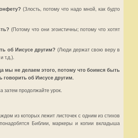
 конфету?
(Злость, потому что надо мной, как будто
сть?
(Потому что они эгоистичны; потому что хотят
ать об Иисусе другим?
(Люди держат свою веру в
 т.д.).
а мы не делаем этого, потому что боимся быть
ь говорить об Иисусе другим.
, а затем продолжайте урок.
аждом из которых лежит листочек с одним из стихов
м понадобятся Библии, маркеры и копии вкладыша