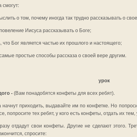
 смогут:
ить о том, почему иногда так трудно рассказывать о свое
овеление Иисуса рассказывать о Боге;
что Бог является частью их прошлого и настоящего;
амые простые способы рассказа о своей вере другим.
урок
дого -
(Вам понадобятся конфеты для всех ребят).
 начнут приходить, выдавайте им по конфетке. Но попроси
се, попросите тех ребят, у кого есть конфеты, отдать их тем
азу отдадут свои конфеты. Другие не сделают этого. Тре
закончится, спросите: