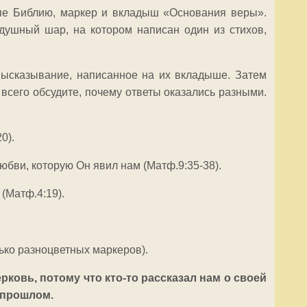
ппе Библию, маркер и вкладыш «Основания веры».
душный шар, на котором написан один из стихов,
 высказывание, написанное на их вкладыше. Затем
всего обсудите, почему ответы оказались разными.
0).
бви, которую Он явил нам (Матф.9:35-38).
 (Матф.4:19).
ько разноцветных маркеров).
ерковь, потому что кто-то рассказал нам о своей
 прошлом.