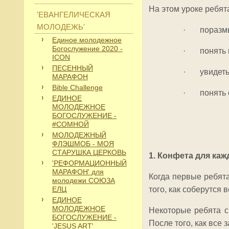
На этом уроке ребята
'ЕВАНГЕЛИЧЕСКАЯ
МОЛОДЕЖЬ'
· поразмысл
Единое молодежное
Богослужение 2020 -
· понять п
ICON
ПЕСЕННЫЙ
· увидеть, 
МАРАФОН
Bible Challenge
· понять с
ЕДИНОЕ
МОЛОДЕЖНОЕ
БОГОСЛУЖЕНИЕ -
#СОМНОЙ
МОЛОДЕЖНЫЙ
ФЛЭШМОБ - МОЯ
СТАРУШКА ЦЕРКОВЬ
1. Конфета для каж
'РЕФОРМАЦИОННЫЙ
МАРАФОН' для
Когда первые ребята
молодежи СОЮЗА
ЕЛЦ
того, как соберутся в
ЕДИНОЕ
МОЛОДЕЖНОЕ
Некоторые ребята ср
БОГОСЛУЖЕНИЕ -
После того, как все 
'JESUS ART'