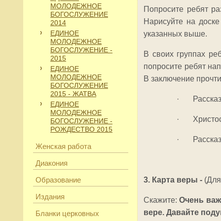
МОЛОДЕЖНОЕ
Попросите ребят ра
БОГОСЛУЖЕНИЕ
Нарисуйте на доске
2014
ЕДИНОЕ
указанных выше.
МОЛОДЕЖНОЕ
БОГОСЛУЖЕНИЕ -
В своих группах ре
2015
попросите ребят нап
ЕДИНОЕ
МОЛОДЕЖНОЕ
В заключение прочти
БОГОСЛУЖЕНИЕ
2015 - ЖАТВА
· Рассказыв
ЕДИНОЕ
МОЛОДЕЖНОЕ
· Христос 
БОГОСЛУЖЕНИЕ -
РОЖДЕСТВО 2015
· Рассказ 
Женская работа
Диакония
Образование
3. Карта веры -
(Для
Издания
Скажите:
Очень важн
вере. Давайте под
Бланки церковных