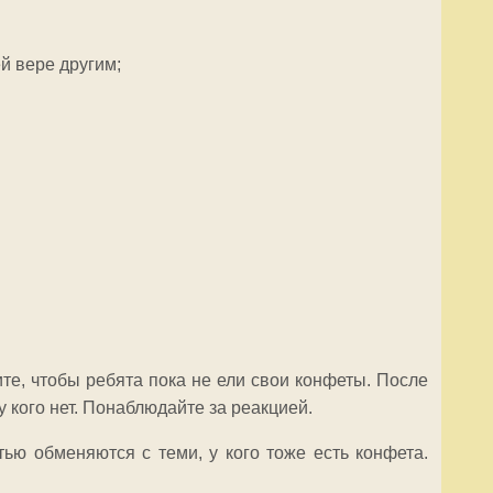
й вере другим;
те, чтобы ребята пока не ели свои конфеты. После
, у кого нет. Понаблюдайте за реакцией.
тью обменяются с теми, у кого тоже есть конфета.