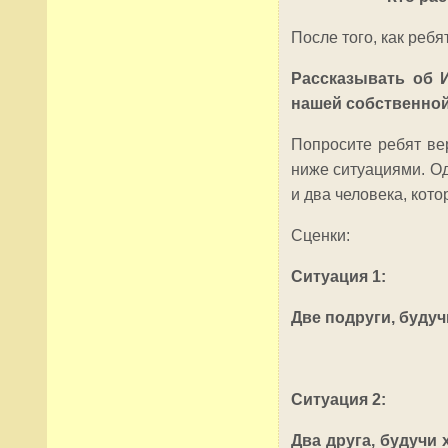
После того, как ребя
Рассказывать об 
нашей собственной
Попросите ребят вер
ниже ситуациями. Од
и два человека, кот
Сценки:
Ситуация 1:
Две подруги, буду
Ситуация 2:
Два друга, будучи