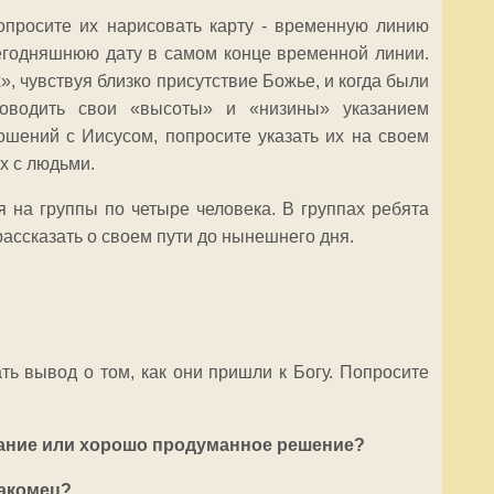
опросите их нарисовать карту - временную линию
егодняшнюю дату в самом конце временной линии.
, чувствуя близко присутствие Божье, и когда были
роводить свои «высоты» и «низины» указанием
ошений с Иисусом, попросите указать их на своем
х с людьми.
ся на группы по четыре человека. В группах ребята
 рассказать о своем пути до нынешнего дня.
ть вывод о том, как они пришли к Богу. Попросите
лание или хорошо продуманное решение?
накомец?