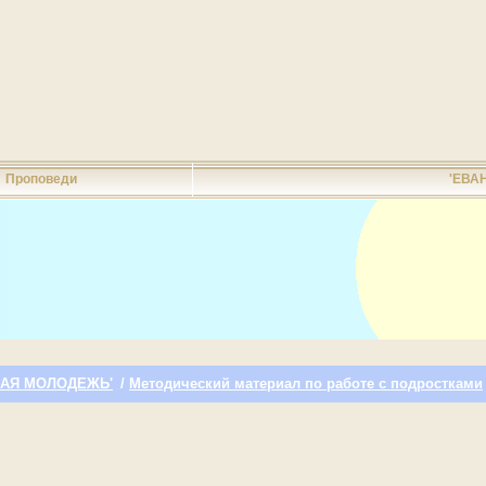
Проповеди
'ЕВА
КАЯ МОЛОДЕЖЬ'
/
Методический материал по работе с подростками