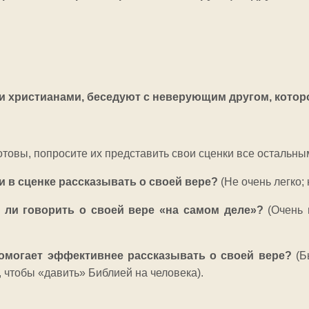
чи христианами, беседуют с неверующим другом, котор
готовы, попросите их представить свои сценки все остальны
и в сценке рассказывать о своей вере?
(Не очень легко;
о ли говорить о своей вере «на самом деле»?
(Очень 
.
омогает эффективнее рассказывать о своей вере?
(Б
, чтобы «давить» Библией на человека).