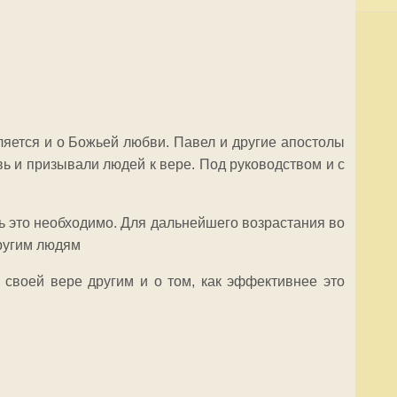
ляется и о Божьей любви. Павел и другие апостолы
вь и призывали людей к вере. Под руководством и с
.
ть это необходимо. Для дальнейшего возрастания во
другим людям
 своей вере другим и о том, как эффективнее это