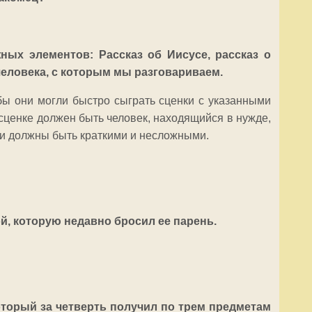
ых элементов: Рассказ об Иисусе, рассказ о
человека, с которым мы разговариваем.
обы они могли быстро сыграть сценки с указанными
 сценке должен быть человек, находящийся в нужде,
ки должны быть краткими и несложными.
й, которую недавно бросил ее парень.
оторый за четверть получил по трем предметам