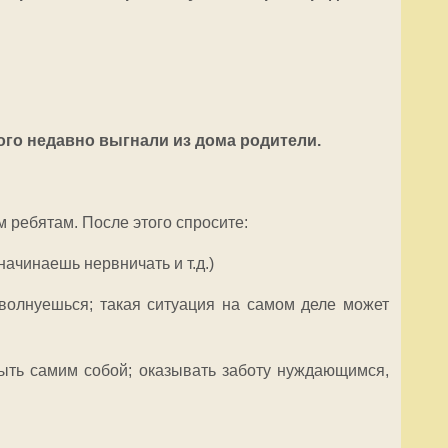
ого недавно выгнали из дома родители.
м ребятам. После этого спросите:
 начинаешь нервничать и т.д.)
волнуешься; такая ситуация на самом деле может
ыть самим собой; оказывать заботу нуждающимся,