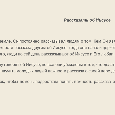
Рассказать об Иисусе
 земле, Он постоянно рассказывал людям о том, Кем Он яв
ности рассказа другим об Иисусе, когда они начали церко
о, люди по сей день рассказывают об Иисусе и Его любви
у говорят об Иисусе, но все они убеждены в том, что дела
 научить молодых людей важности рассказа о своей вере 
рок, чтобы помочь подросткам понять важность рассказа о