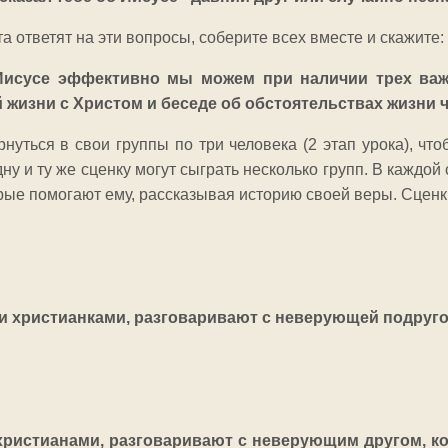
та ответят на эти вопросы, соберите всех вместе и скажите:
Иисусе эффективно мы можем при наличии трех важн
 жизни с Христом и беседе об обстоятельствах жизни 
нуться в свои группы по три человека (2 этап урока), чт
ну и ту же сценку могут сыграть несколько групп. В каждой
орые помогают ему, рассказывая историю своей веры. Сцен
чи христианками, разговаривают с неверующей подруго
 христианами, разговаривают с неверующим другом, к