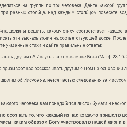
зделиться на группы по три человека. Дайте каждой гру
 три равных столбца, над каждым столбцом повесьте воз
бята должны решить, какому стиху соответствует каждое
исать эти высказывания на соответствующей доске. После 
те указанные стихи и дайте правильные ответы:
ать другим об Иисусе - это повеление Бога (Матф.28:19-2
призывает нас рассказывать другим о Нем на основании лю
другим об Иисусе является частью следования за Иисусом
 каждого человека вам понадобится листок бумаги и нескол
о осознать то, что каждый из нас когда-то пришел в ц
умаем, каким образом Богу участвовал в нашей жизни в