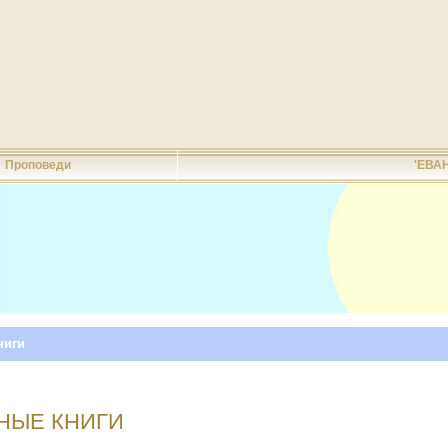
Проповеди
'ЕВА
ниги
НЫЕ КНИГИ