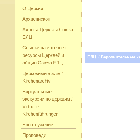
О Церкви
Архиепископ
Адреса Церквей Союза
ЕЛЦ
Ссылки на интернет-
ресурсы Церквей и
ЕЛЦ
/ Вероучительные к
общин Союза ЕЛЦ
Церковный архив /
Kirchenarchiv
Виртуальные
экскурсии по церквям /
Virtuelle
Kirchenführungen
Богослужение
Проповеди