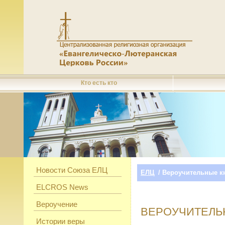
Кто есть кто
Новости Союза ЕЛЦ
ЕЛЦ
/ Вероучительные к
ELCROS News
Вероучение
ВЕРОУЧИТЕЛЬ
Истории веры