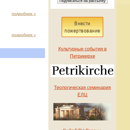
подробнее »
Внести
пожертвование
подробнее »
Культурные события в
Петрикирхе
Теологическая семинария
ЕЛЦ