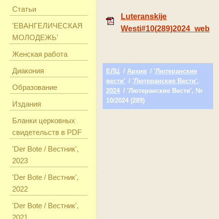
Статьи
Luteranskije
'ЕВАНГЕЛИЧЕСКАЯ
Westi#10(289)2024_web
МОЛОДЕЖЬ'
Женская работа
Диакония
ЕЛЦ
/
Архив
/
'Лютеранские
вести'
/
'Лютеранские Вести',
Образование
2024
/ 'Лютеранские Вести', №
10/2024 (289)
Издания
Бланки церковных
свидетельств в PDF
'Der Bote / Вестник',
2023
'Der Bote / Вестник',
2022
'Der Bote / Вестник',
2021