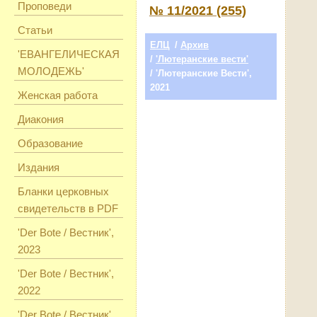
Проповеди
№ 11/2021 (255)
Статьи
ЕЛЦ
/
Архив
'ЕВАНГЕЛИЧЕСКАЯ
/
'Лютеранские вести'
МОЛОДЕЖЬ'
/ 'Лютеранские Вести',
2021
Женская работа
Диакония
Образование
Издания
Бланки церковных
свидетельств в PDF
'Der Bote / Вестник',
2023
'Der Bote / Вестник',
2022
'Der Bote / Вестник',