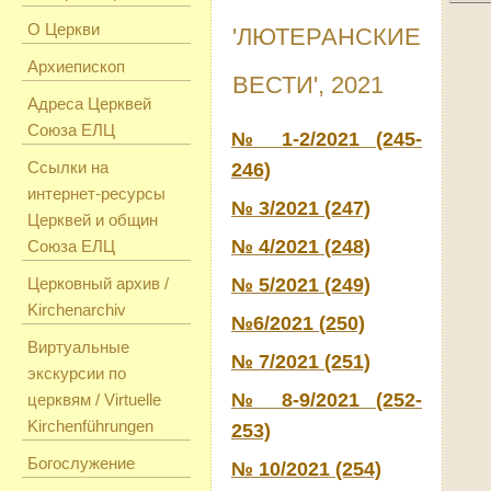
О Церкви
'ЛЮТЕРАНСКИЕ
Архиепископ
ВЕСТИ', 2021
Адреса Церквей
Союза ЕЛЦ
№ 1-2/2021 (245-
Ссылки на
246)
интернет-ресурсы
№ 3/2021 (247)
Церквей и общин
№ 4/2021 (248)
Союза ЕЛЦ
Церковный архив /
№ 5/2021 (249)
Kirchenarchiv
№6/2021 (250)
Виртуальные
№ 7/2021 (251)
экскурсии по
№ 8-9/2021 (252-
церквям / Virtuelle
Kirchenführungen
253)
Богослужение
№ 10/2021 (254)