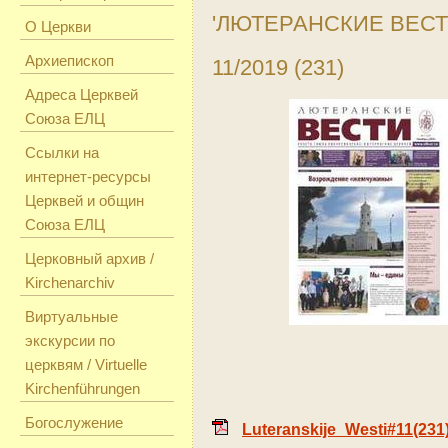
'ЛЮТЕРАНСКИЕ ВЕСТ
О Церкви
Архиепископ
11/2019 (231)
Адреса Церквей
Союза ЕЛЦ
Ссылки на
интернет-ресурсы
Церквей и общин
Союза ЕЛЦ
Церковный архив /
Kirchenarchiv
Виртуальные
экскурсии по
церквям / Virtuelle
Kirchenführungen
Богослужение
Luteranskije_Westi#11(23