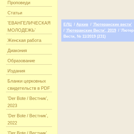
Проповеди
Статьи
'ЕВАНГЕЛИЧЕСКАЯ
ЕЛЦ
/
Архив
/
'Лютеранские вести'
МОЛОДЕЖЬ'
/
'Лютеранские Вести', 2019
/ 'Люте
Вести, № 11/2019 (231)
Женская работа
Диакония
Образование
Издания
Бланки церковных
свидетельств в PDF
'Der Bote / Вестник',
2023
'Der Bote / Вестник',
2022
'Der Bote / Вестник',