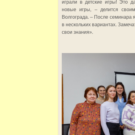
играли в детские игры! Это д
новые игры, – делится свои
Волгограда. – После семинара я
в нескольких вариантах. Замеча
свои знания».