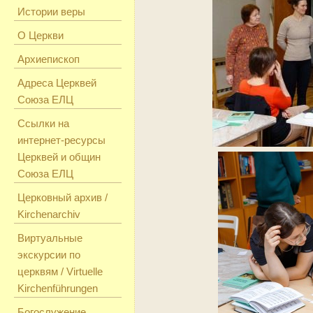
Истории веры
О Церкви
Архиепископ
Адреса Церквей
Союза ЕЛЦ
Ссылки на
интернет-ресурсы
Церквей и общин
Союза ЕЛЦ
Церковный архив /
Kirchenarchiv
Виртуальные
экскурсии по
церквям / Virtuelle
Kirchenführungen
Богослужение