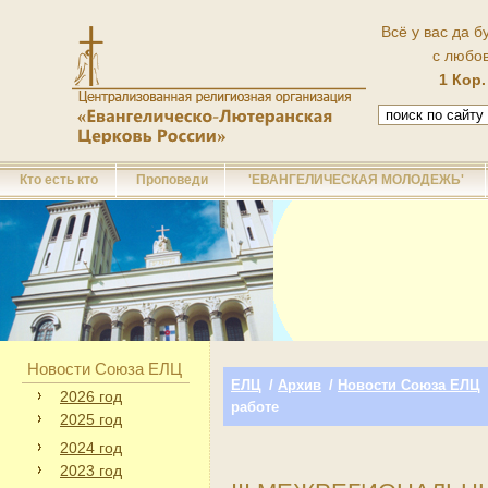
Всё у вас да б
с любо
1 Кор.
Кто есть кто
Проповеди
'ЕВАНГЕЛИЧЕСКАЯ МОЛОДЕЖЬ'
Новости Союза ЕЛЦ
ЕЛЦ
/
Архив
/
Новости Союза ЕЛЦ
2026 год
работе
2025 год
2024 год
2023 год