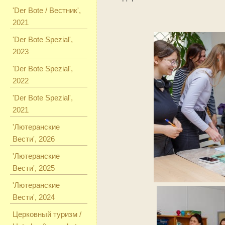
'Der Bote / Вестник',
2021
'Der Bote Spezial',
2023
'Der Bote Spezial',
2022
'Der Bote Spezial',
2021
'Лютеранские
Вести', 2026
'Лютеранские
Вести', 2025
'Лютеранские
Вести', 2024
Церковный туризм /