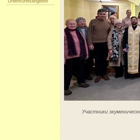
Unterkunftsangebot
Участники экуменическ