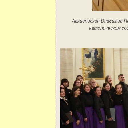
Архиепископ Владимир П
католическом со