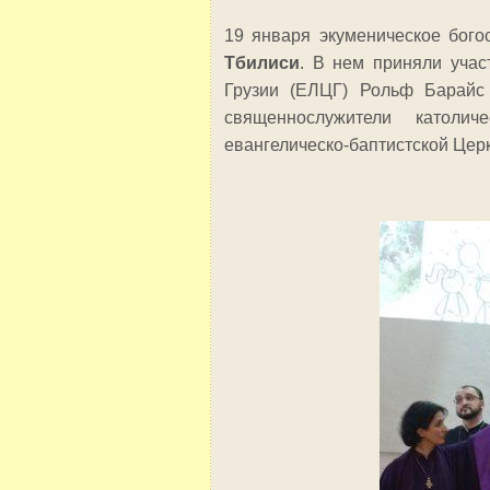
19 января экуменическое бого
Тбилиси
. В нем приняли учас
Грузии (ЕЛЦГ) Рольф Барайс
священнослужители католиче
евангелическо-баптистской Цер