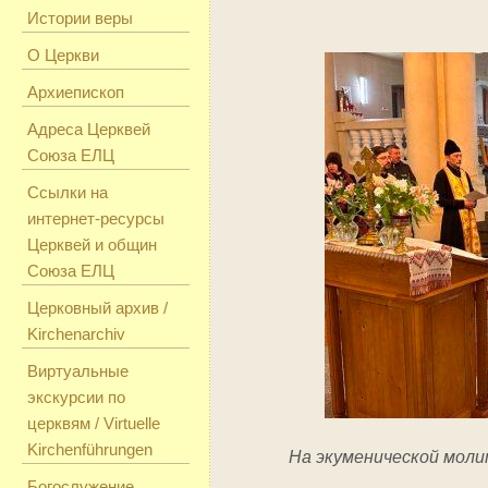
Истории веры
О Церкви
Архиепископ
Адреса Церквей
Союза ЕЛЦ
Ссылки на
интернет-ресурсы
Церквей и общин
Союза ЕЛЦ
Церковный архив /
Kirchenarchiv
Виртуальные
экскурсии по
церквям / Virtuelle
Kirchenführungen
На экуменической моли
Богослужение