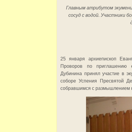
Главным атрибутом экумени
сосуд с водой. Участники бо
25 января архиепископ Еван
Проворов по приглашению е
Дубинина принял участие в эк
соборе Успения Пресвятой 
собравшимся с размышлением на