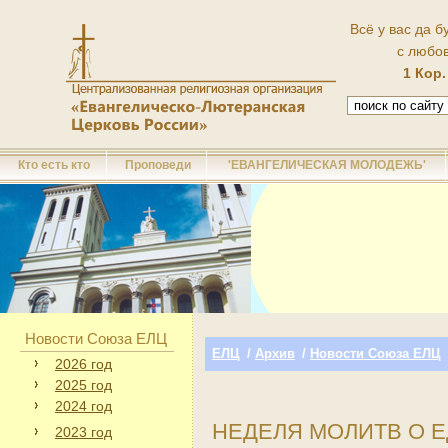
Всё у вас да б
с любо
1 Кор.
Кто есть кто
Проповеди
'ЕВАНГЕЛИЧЕСКАЯ МОЛОДЕЖЬ'
Новости Союза ЕЛЦ
ЕЛЦ
/
Архив
/
Новости Союза ЕЛЦ
2026 год
2025 год
2024 год
НЕДЕЛЯ МОЛИТВ О 
2023 год