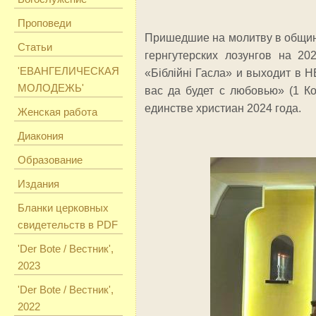
Проповеди
Пришедшие на молитву в общину
Статьи
гернгутерских лозунгов на 20
'ЕВАНГЕЛИЧЕСКАЯ
«Бiблiйнi Гасла» и выходит в Н
МОЛОДЕЖЬ'
вас да будет с любовью» (1 Ко
единстве христиан 2024 года.
Женская работа
Диакония
Образование
Издания
Бланки церковных
свидетельств в PDF
'Der Bote / Вестник',
2023
'Der Bote / Вестник',
2022