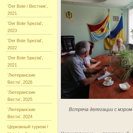
'Der Bote / Вестник',
2021
'Der Bote Spezial',
2023
'Der Bote Spezial',
2022
'Der Bote Spezial',
2021
'Лютеранские
Вести', 2026
'Лютеранские
Вести', 2025
'Лютеранские
Встреча делегации с мэром
Вести', 2024
Церковный туризм /