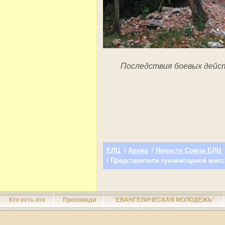
Последствия боевых дейс
ЕЛЦ
/
Архив
/
Новости Союза ЕЛЦ
/ Представители гуманитарной мис
Кто есть кто
Проповеди
'ЕВАНГЕЛИЧЕСКАЯ МОЛОДЕЖЬ'