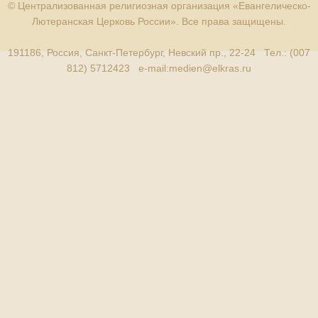
© Централизованная религиозная организация «Евангелическо-
Лютеранская Церковь России». Все права защищены.
191186, Россия, Санкт-Петербург, Невский пр., 22-24 Тел.: (007
812) 5712423 e-mail:
medien@elkras.ru