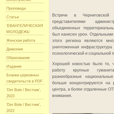
Проповеди
Встречи в Черниговской
Статьи
представителями админи
'ЕВАНГЕЛИЧЕСКАЯ
объединенных территориальн
МОЛОДЕЖЬ'
был нанесен урон. Отдельными
Женская работа
этого региона являются мно
уничтоженная инфраструктура 
Диакония
психологической и социальной 
Образование
Хорошей новостью было то, ч
Издания
работу крупные гуманит
Бланки церковных
разнообразные национальны
свидетельств в PDF
больше концентрируются на р
центра, а более отдаленные ОТ
'Der Bote / Вестник',
внимания.
2023
'Der Bote / Вестник',
2022