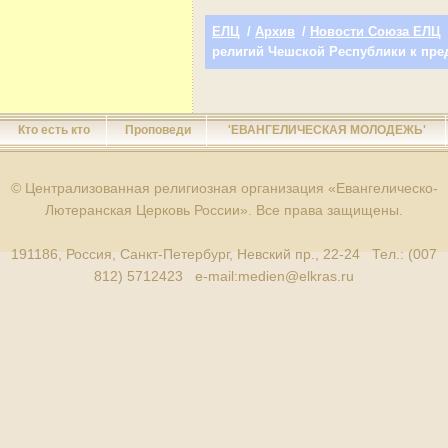
ЕЛЦ
/
Архив
/
Новости Союза ЕЛЦ
религий Чешской Республики к пре
Кто есть кто
Проповеди
'ЕВАНГЕЛИЧЕСКАЯ МОЛОДЕЖЬ'
© Централизованная религиозная организация «Евангелическо-
Лютеранская Церковь России». Все права защищены.
191186, Россия, Санкт-Петербург, Невский пр., 22-24 Тел.: (007
812) 5712423 e-mail:
medien@elkras.ru