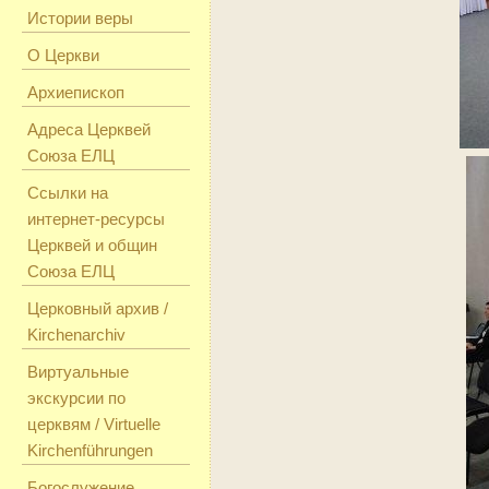
Истории веры
О Церкви
Архиепископ
Адреса Церквей
Союза ЕЛЦ
Ссылки на
интернет-ресурсы
Церквей и общин
Союза ЕЛЦ
Церковный архив /
Kirchenarchiv
Виртуальные
экскурсии по
церквям / Virtuelle
Kirchenführungen
Богослужение