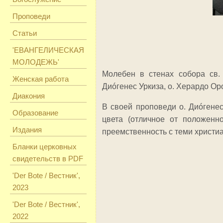
Проповеди
Статьи
'ЕВАНГЕЛИЧЕСКАЯ
МОЛОДЕЖЬ'
Молебен в стенах собора св.
Женская работа
Диóгенес Уркиза, о. Херардо Ор
Диакония
В своей проповеди о. Диóгенес
Образование
цвета (отличное от положенн
Издания
преемственность с теми христиа
Бланки церковных
свидетельств в PDF
'Der Bote / Вестник',
2023
'Der Bote / Вестник',
2022