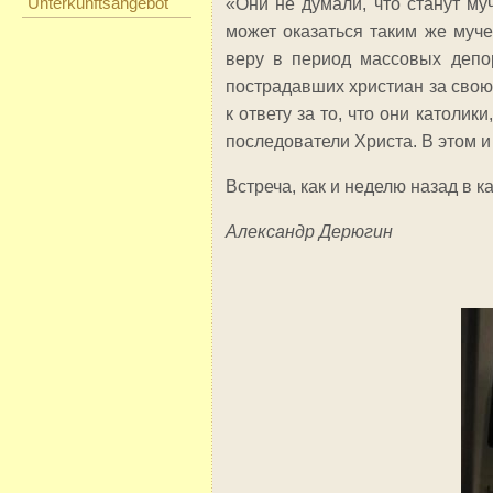
Unterkunftsangebot
«Они не думали, что станут му
может оказаться таким же муч
веру в период массовых депор
пострадавших христиан за свою
к ответу за то, что они католик
последователи Христа. В этом и
Встреча, как и неделю назад в
Александр Дерюгин