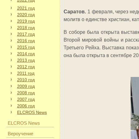
2022 год
2021 год
Саратов.
1 февраля, через нед
2020 год
молитв о единстве христиан, кат
2019 год
2018 год
В соборе была открыта выстав
2017 год
Второй мировой войны и расск
2016 год
2015 год
Третьего Рейха. Выставка пока
2014 год
она была открыта в сентябре 20
2013 год
2012 год
2011 год
2010 год
2009 год
2008 год
2007 год
2006 год
ELCROS News
ELCROS News
Вероучение