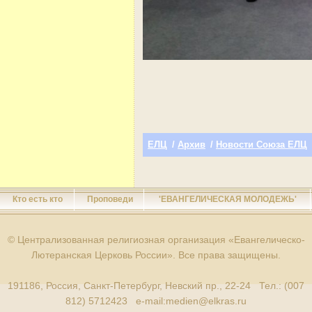
ЕЛЦ
/
Архив
/
Новости Союза ЕЛЦ
Кто есть кто
Проповеди
'ЕВАНГЕЛИЧЕСКАЯ МОЛОДЕЖЬ'
© Централизованная религиозная организация «Евангелическо-
Лютеранская Церковь России». Все права защищены.
191186, Россия, Санкт-Петербург, Невский пр., 22-24 Тел.: (007
812) 5712423 e-mail:
medien@elkras.ru