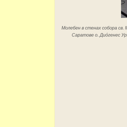
Молебен в стенах собора св.
Саратове о. Диóгенес Ур