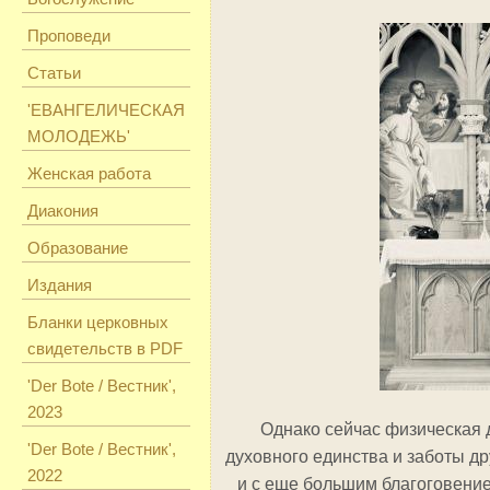
Проповеди
Статьи
'ЕВАНГЕЛИЧЕСКАЯ
МОЛОДЕЖЬ'
Женская работа
Диакония
Образование
Издания
Бланки церковных
свидетельств в PDF
'Der Bote / Вестник',
2023
Однако сейчас физическая 
'Der Bote / Вестник',
духовного единства и заботы др
2022
и с еще большим благоговение