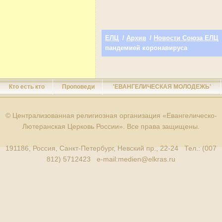
ЕЛЦ
/
Архив
/
Новости Союза ЕЛЦ
пандемией коронавируса
Кто есть кто
Проповеди
'ЕВАНГЕЛИЧЕСКАЯ МОЛОДЕЖЬ'
© Централизованная религиозная организация «Евангелическо-
Лютеранская Церковь России». Все права защищены.
191186, Россия, Санкт-Петербург, Невский пр., 22-24 Тел.: (007
812) 5712423 e-mail:
medien@elkras.ru