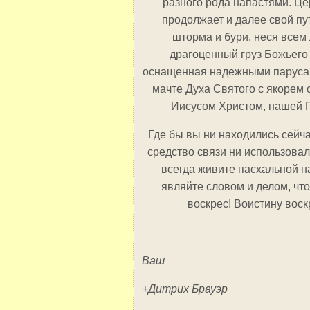
разного рода напастями. Це
продолжает и далее свой пу
шторма и бури, неся всем
драгоценный груз Божьего
оснащенная надежными паруса
мачте Духа Святого с якорем 
Иисусом Христом, нашей 
Где бы вы ни находились сейча
средство связи ни использовал
всегда живите пасхальной н
являйте словом и делом, чт
воскрес! Воистину воск
Ваш
+Дитрих Брауэр