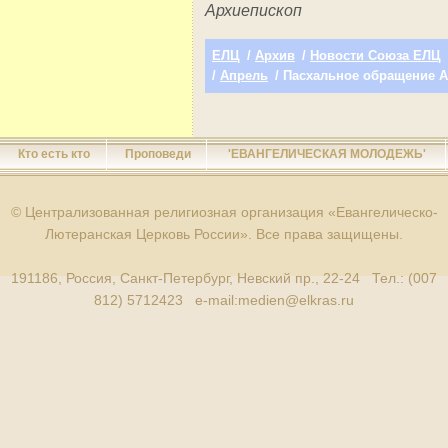
Архиепископ
ЕЛЦ
/
Архив
/
Новости Союза ЕЛЦ
/
Апрель
/ Пасхальное обращение 
Кто есть кто
Проповеди
'ЕВАНГЕЛИЧЕСКАЯ МОЛОДЕЖЬ'
© Централизованная религиозная организация «Евангелическо-
Лютеранская Церковь России». Все права защищены.
191186, Россия, Санкт-Петербург, Невский пр., 22-24 Тел.: (007
812) 5712423 e-mail:
medien@elkras.ru