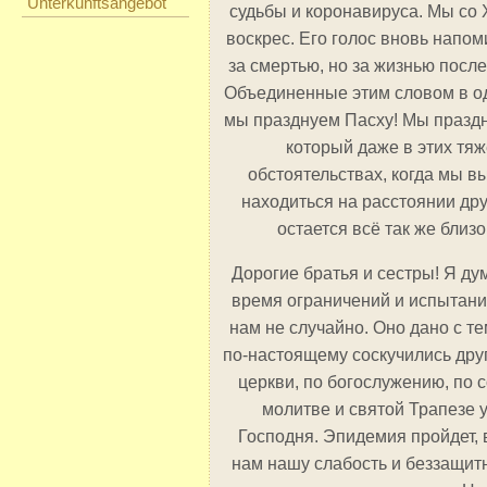
Unterkunftsangebot
судьбы и коронавируса. Мы со 
воскрес. Его голос вновь напоми
за смертью, но за жизнью посл
Объединенные этим словом в о
мы празднуем Пасху! Мы празд
который даже в этих тя
обстоятельствах, когда мы 
находиться на расстоянии друг
остается всё так же близо
Дорогие братья и сестры! Я дум
время ограничений и испытан
нам не случайно. Оно дано с т
по-настоящему соскучились друг 
церкви, по богослужению, по 
молитве и святой Трапезе 
Господня. Эпидемия пройдет, 
нам нашу слабость и беззащит