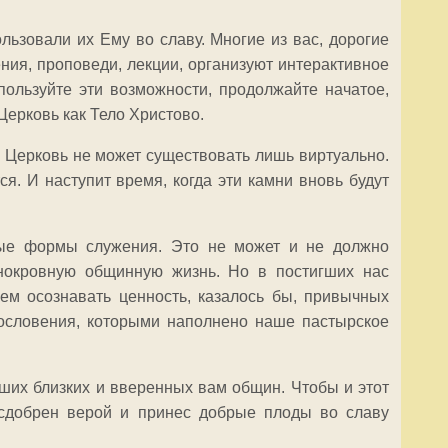
ьзовали их Ему во славу. Многие из вас, дорогие
ния, проповеди, лекции, организуют интерактивное
ользуйте эти возможности, продолжайте начатое,
Церковь как Тело Христово.
о Церковь не может существовать лишь виртуально.
ся. И наступит время, когда эти камни вновь будут
вые формы служения. Это не может и не должно
нокровную общинную жизнь. Но в постигших нас
ем осознавать ценность, казалось бы, привычных
гословения, которыми наполнено наше пастырское
ших близких и вверенных вам общин. Чтобы и этот
сдобрен верой и принес добрые плоды во славу