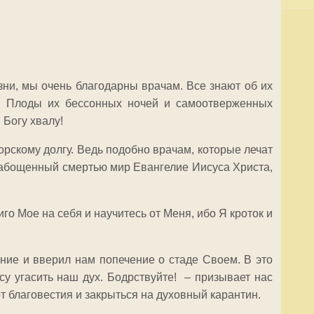
ни, мы очень благодарны врачам. Все знают об их
и. Плоды их бессонных ночей и самоотверженных
 Богу хвалу!
рскому долгу. Ведь подобно врачам, которые лечат
орабощенный смертью мир Евангелие Иисуса Христа,
о Мое на себя и научитесь от Меня, ибо Я кроток и
ние и вверил нам попечение о стаде Своем. В это
у угасить наш дух. Бодрствуйте! –
призывает нас
т благовестия и закрыться на духовный карантин.