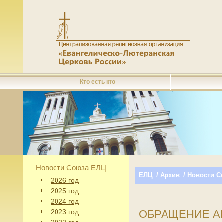
Кто есть кто
Новости Союза ЕЛЦ
ЕЛЦ
/
Архив
/
Новости С
2026 год
2025 год
2024 год
2023 год
ОБРАЩЕНИЕ А