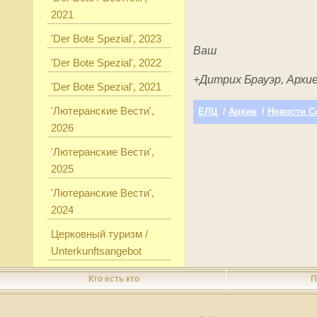
2021
'Der Bote Spezial', 2023
Ваш
'Der Bote Spezial', 2022
+Дитрих Брауэр,
Архие
'Der Bote Spezial', 2021
'Лютеранские Вести',
ЕЛЦ
/
Архив
/
Новости С
2026
'Лютеранские Вести',
2025
'Лютеранские Вести',
2024
Церковный туризм /
Unterkunftsangebot
Кто есть кто
П