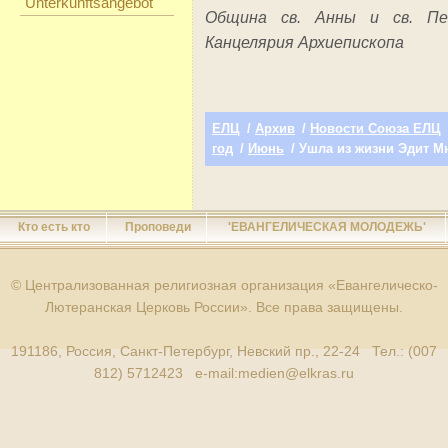
Unterkunftsangebot
Община св. Анны и св. П
Канцелярия Архиепископа
ЕЛЦ
/
Архив
/
Новости Союза ЕЛЦ
год
/
Июнь
/ Ушла из жизни Эдит М
Кто есть кто
Проповеди
'ЕВАНГЕЛИЧЕСКАЯ МОЛОДЕЖЬ'
© Централизованная религиозная организация «Евангелическо-
Лютеранская Церковь России». Все права защищены.
191186, Россия, Санкт-Петербург, Невский пр., 22-24 Тел.: (007
812) 5712423 e-mail:
medien@elkras.ru