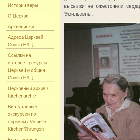
Истории веры
высылки не ожесточили сердц
Эмильевны.
О Церкви
Архиепископ
Адреса Церквей
Союза ЕЛЦ
Ссылки на
интернет-ресурсы
Церквей и общин
Союза ЕЛЦ
Церковный архив /
Kirchenarchiv
Виртуальные
экскурсии по
церквям / Virtuelle
Kirchenführungen
Богослужение