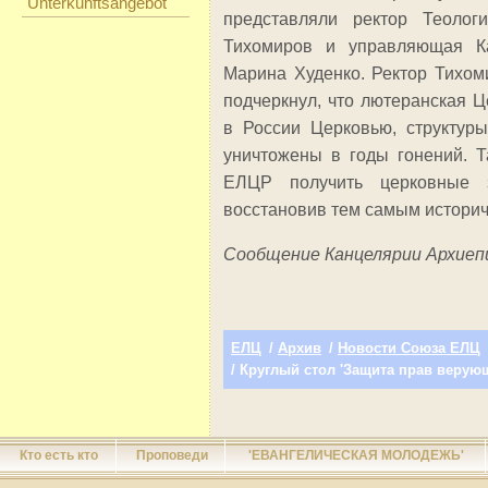
Unterkunftsangebot
представляли ректор Теолог
Тихомиров и управляющая Ка
Марина Худенко. Ректор Тихом
подчеркнул, что лютеранская 
в России Церковью, структур
уничтожены в годы гонений. Т
ЕЛЦР получить церковные з
восстановив тем самым историч
Сообщение Канцелярии Архиеп
ЕЛЦ
/
Архив
/
Новости Союза ЕЛЦ
/ Круглый стол 'Защита прав верую
Кто есть кто
Проповеди
'ЕВАНГЕЛИЧЕСКАЯ МОЛОДЕЖЬ'