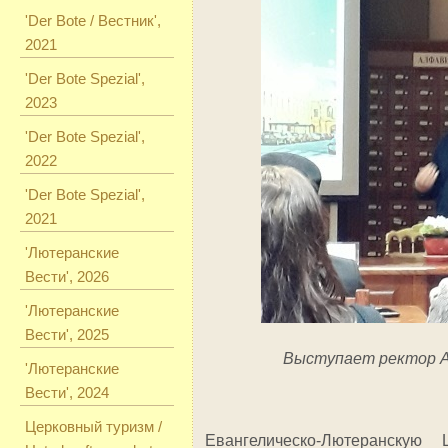
'Der Bote / Вестник',
2021
'Der Bote Spezial',
2023
'Der Bote Spezial',
2022
'Der Bote Spezial',
2021
'Лютеранские
Вести', 2026
'Лютеранские
Вести', 2025
Выступает ректор А
'Лютеранские
Вести', 2024
Церковный туризм /
Евангелическо-Лютеранскую