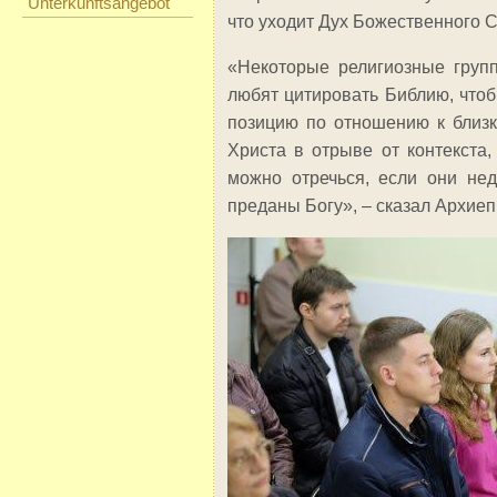
Unterkunftsangebot
что уходит Дух Божественного 
«Некоторые религиозные групп
любят цитировать Библию, что
позицию по отношению к близк
Христа в отрыве от контекста,
можно отречься, если они нед
преданы Богу», – сказал Архиеп