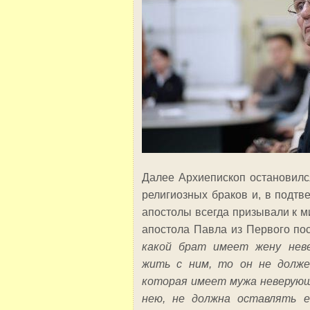
Далее Архиепископ остановил
религиозных браков и, в подтв
апостолы всегда призывали к м
апостола Павла из Первого п
какой брат имеет жену неве
жить с ним, то он не долже
которая имеет мужа неверующе
нею, не должна оставлять е