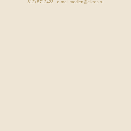
812) 5712423 e-mail:
medien@elkras.ru