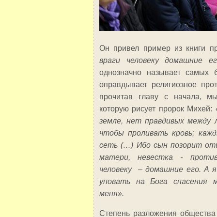
Он привел пример из книги п
враги человеку домашние ег
однозначно называет самых б
оправдывает религиозное прот
прочитав главу с начала, мы
которую рисует пророк Михей:
земле, нет правдивых между 
чтобы проливать кровь; каж
сеть (…) Ибо сын позорит от
матери, невестка - против
человеку – домашние его. А я
уповать на Бога спасения 
меня».
Степень разложения общества 