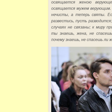
освящается женою верующ
освящается мужем верующим. 
нечисты, а теперь святы. Е
развестись, пусть разводится
случаях не связаны; к миру пр
ты знаешь, жена, не спасеш
почему знаешь, не спасешь ли 