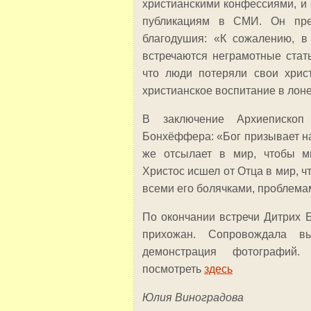
христианскими конфессиями, и
публикациям в СМИ. Он пред
благодушия: «К сожалению, в
встречаются неграмотные стать
что люди потеряли свои христ
христианское воспитание в лон
В заключение Архиепископ
Бонхёффера: «Бог призывает на
же отсылает в мир, чтобы м
Христос исшел от Отца в мир, ч
всеми его болячками, проблема
По окончании встречи Дитрих 
прихожан. Сопровождала вы
демонстрация фотографий
посмотреть
здесь
Юлия Виноградова