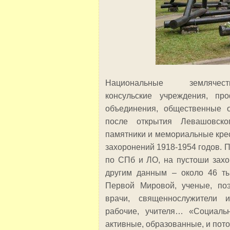
Национальные землячест
консульские учреждения, пр
объединения, общественные о
после открытия Левашовског
памятники и мемориальные крес
захоронений 1918-1954 годов.
по СПб и ЛО, на пустоши захо
другим данным – около 46 т
Первой Мировой, ученые, поэ
врачи, священнослужители и
рабочие, учителя… «Социаль
активные, образованные, и пот