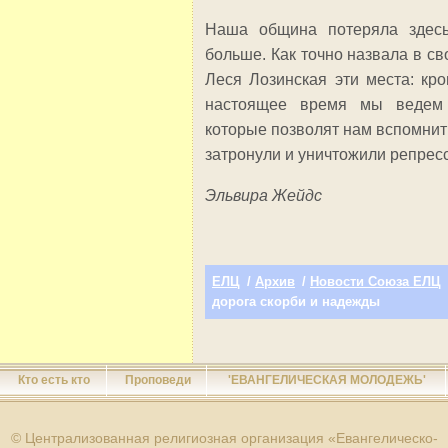
Наша община потеряла здесь
больше. Как точно назвала в св
Леся Лозинская эти места: кр
настоящее время мы ведем и
которые позволят нам вспомнить
затронули и уничтожили репрес
Эльвира Жейдс
ЕЛЦ
/
Архив
/
Новости Союза ЕЛЦ
дорога скорби и надежды
Кто есть кто
Проповеди
'ЕВАНГЕЛИЧЕСКАЯ МОЛОДЕЖЬ'
© Централизованная религиозная организация «Евангелическо-