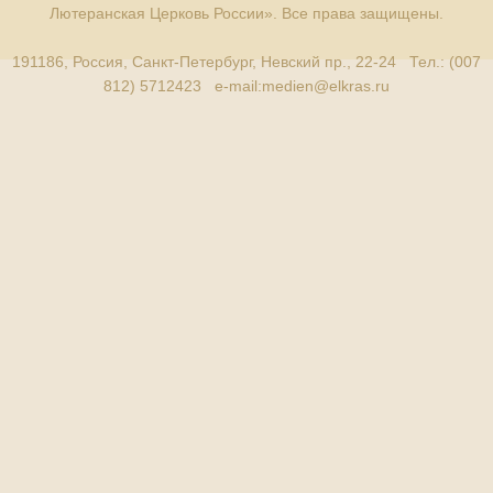
Лютеранская Церковь России». Все права защищены.
191186, Россия, Санкт-Петербург, Невский пр., 22-24 Тел.: (007
812) 5712423 e-mail:
medien@elkras.ru