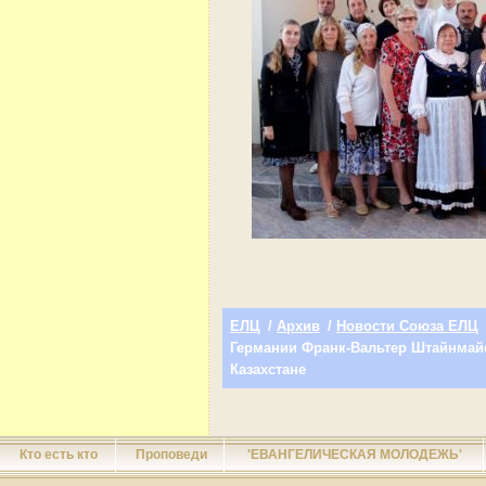
ЕЛЦ
/
Архив
/
Новости Союза ЕЛЦ
Германии Франк-Вальтер Штайнмайе
Казахстане
Кто есть кто
Проповеди
'ЕВАНГЕЛИЧЕСКАЯ МОЛОДЕЖЬ'