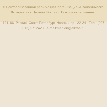
© Централизованная религиозная организация «Евангелическо-
Лютеранская Церковь России». Все права защищены.
191186, Россия, Санкт-Петербург, Невский пр., 22-24 Тел.: (007
812) 5712423 e-mail:
medien@elkras.ru