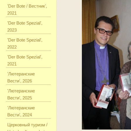
'Der Bote / Вестник',
2021
'Der Bote Spezial',
2023
'Der Bote Spezial',
2022
'Der Bote Spezial',
2021
'Лютеранские
Вести', 2026
'Лютеранские
Вести', 2025
'Лютеранские
Вести', 2024
Церковный туризм /