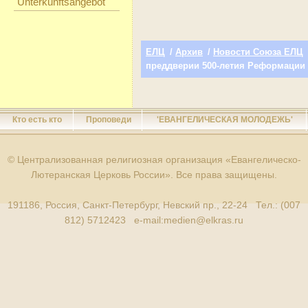
Unterkunftsangebot
ЕЛЦ
/
Архив
/
Новости Союза ЕЛЦ
преддверии 500-летия Реформации
Кто есть кто
Проповеди
'ЕВАНГЕЛИЧЕСКАЯ МОЛОДЕЖЬ'
© Централизованная религиозная организация «Евангелическо-
Лютеранская Церковь России». Все права защищены.
191186, Россия, Санкт-Петербург, Невский пр., 22-24 Тел.: (007
812) 5712423 e-mail:
medien@elkras.ru