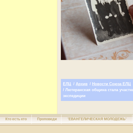
ЕЛЦ
/
Архив
/
Новости Союза ЕЛЦ
/ Лютеранская община стала участ
экспедиции
Кто есть кто
Проповеди
'ЕВАНГЕЛИЧЕСКАЯ МОЛОДЕЖЬ'