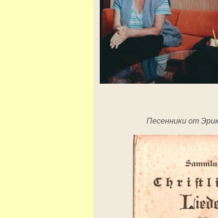
Песенники от Эри