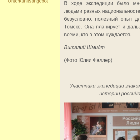
Unterkunftsangebot
В ходе экспедиции было мно
людьми разных национальносте
безусловно, полезный опыт д
Томске. Она планирует и даль
всеми, кто в этом нуждается.
Виталий Шмидт
(Фото Юлии Фаллер)
Участники экспедиции знако
истории российс