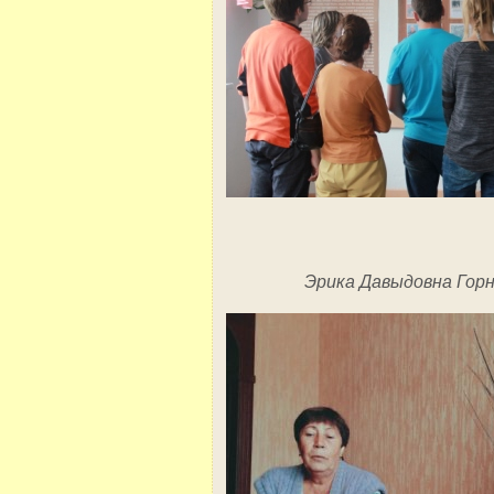
Эрика Давыдовна Гор