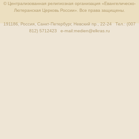
© Централизованная религиозная организация «Евангелическо-
Лютеранская Церковь России». Все права защищены.
191186, Россия, Санкт-Петербург, Невский пр., 22-24 Тел.: (007
812) 5712423 e-mail:
medien@elkras.ru